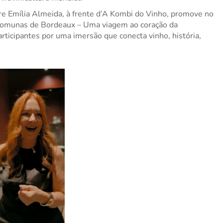
e Emília Almeida, à frente d’A Kombi do Vinho, promove no 
 Comunas de Bordeaux – Uma viagem ao coração da 
rticipantes por uma imersão que conecta vinho, história, 