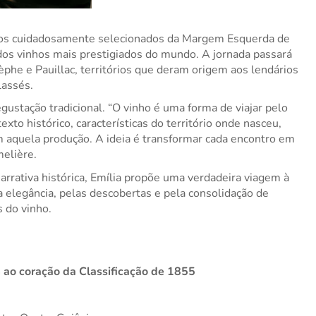
los cuidadosamente selecionados da Margem Esquerda de 
dos vinhos mais prestigiados do mundo. A jornada passará 
phe e Pauillac, territórios que deram origem aos lendários 
lassés.
ustação tradicional. “O vinho é uma forma de viajar pelo 
to histórico, características do território onde nasceu, 
quela produção. A ideia é transformar cada encontro em 
elière.
rrativa histórica, Emília propõe uma verdadeira viagem à 
 elegância, pelas descobertas e pela consolidação de 
 do vinho.
ao coração da Classificação de 1855