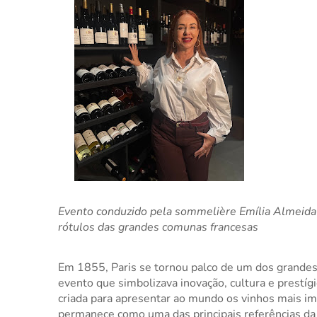
Evento conduzido pela sommelière Emília Almeida re
rótulos das grandes comunas francesas
Em 1855, Paris se tornou palco de um dos grandes 
evento que simbolizava inovação, cultura e prestígi
criada para apresentar ao mundo os vinhos mais im
permanece como uma das principais referências da v