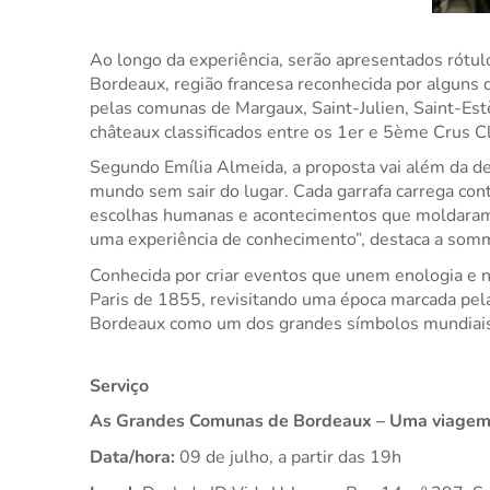
Ao longo da experiência, serão apresentados rótu
Bordeaux, região francesa reconhecida por alguns 
pelas comunas de Margaux, Saint-Julien, Saint-Estè
châteaux classificados entre os 1er e 5ème Crus C
Segundo Emília Almeida, a proposta vai além da deg
mundo sem sair do lugar. Cada garrafa carrega contex
escolhas humanas e acontecimentos que moldaram a
uma experiência de conhecimento”, destaca a somm
Conhecida por criar eventos que unem enologia e na
Paris de 1855, revisitando uma época marcada pela
Bordeaux como um dos grandes símbolos mundiais
Serviço
As Grandes Comunas de Bordeaux – Uma viagem 
Data/hora:
 09 de julho, a partir das 19h