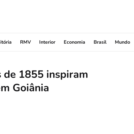
itória
RMV
Interior
Economia
Brasil
Mundo
is de 1855 inspiram
em Goiânia