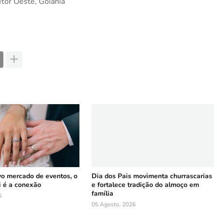
tor Oeste, Goiânia 
vo mercado de eventos, o
Dia dos Pais movimenta churrascarias
i é a conexão
e fortalece tradição do almoço em
família
6
05 Agosto, 2026