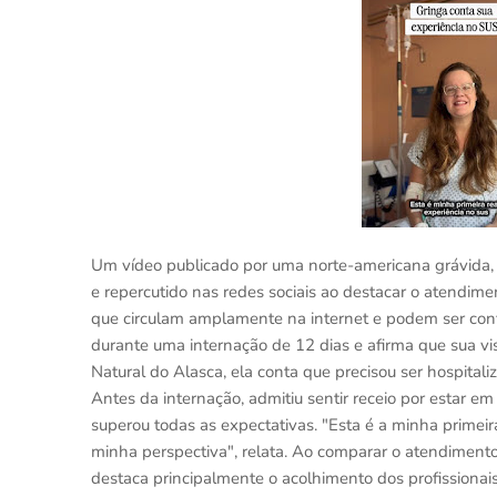
Um vídeo publicado por uma norte-americana grávida, 
e repercutido nas redes sociais ao destacar o atendim
que circulam amplamente na internet e podem ser confer
durante uma internação de 12 dias e afirma que sua v
Natural do Alasca, ela conta que precisou ser hospital
Antes da internação, admitiu sentir receio por estar e
superou todas as expectativas. "Esta é a minha prime
minha perspectiva", relata. Ao comparar o atendimento
destaca principalmente o acolhimento dos profissionai