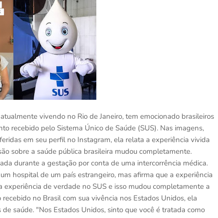
atualmente vivendo no Rio de Janeiro, tem emocionado brasileiros
ento recebido pelo Sistema Único de Saúde (SUS). Nas imagens,
idas em seu perfil no Instagram, ela relata a experiência vivida
isão sobre a saúde pública brasileira mudou completamente.
izada durante a gestação por conta de uma intercorrência médica.
m um hospital de um país estrangeiro, mas afirma que a experiência
ira experiência de verdade no SUS e isso mudou completamente a
 recebido no Brasil com sua vivência nos Estados Unidos, ela
s de saúde. "Nos Estados Unidos, sinto que você é tratada como