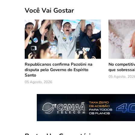
Você Vai Gostar
Republicanos confirma Pazolini na
No competiti
disputa pelo Governo do Espírito
que sobressa
Santo
05 Agosto, 202
05 Agosto, 2026