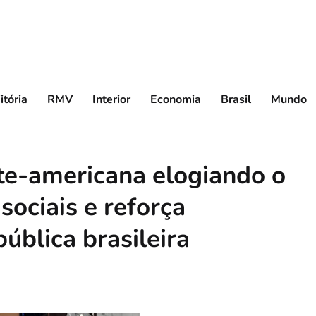
itória
RMV
Interior
Economia
Brasil
Mundo
te-americana elogiando o
sociais e reforça
ública brasileira