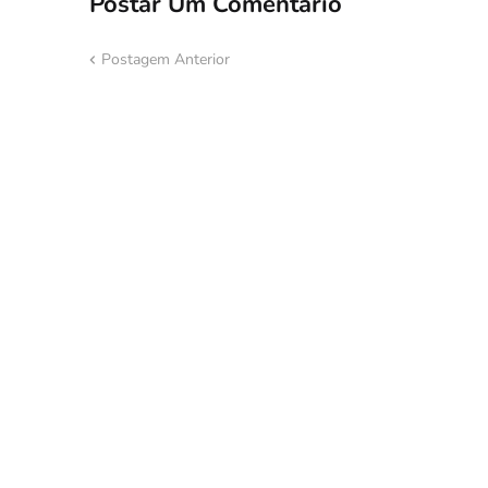
Postar Um Comentário
Postagem Anterior