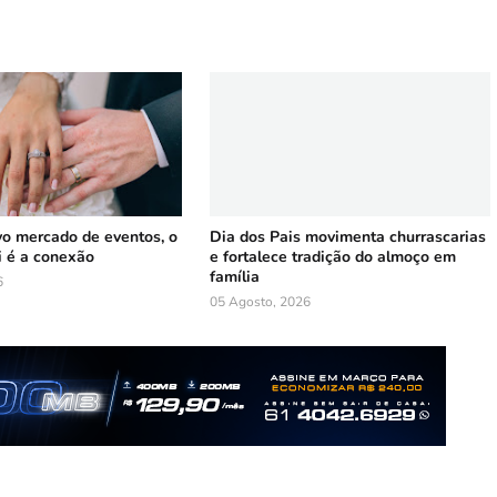
vo mercado de eventos, o
Dia dos Pais movimenta churrascarias
i é a conexão
e fortalece tradição do almoço em
família
6
05 Agosto, 2026