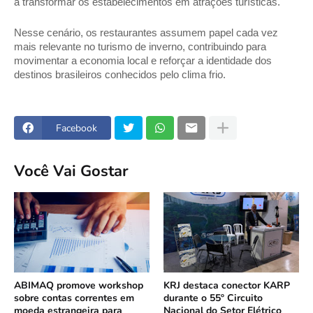
a transformar os estabelecimentos em atrações turísticas.  
Nesse cenário, os restaurantes assumem papel cada vez 
mais relevante no turismo de inverno, contribuindo para 
movimentar a economia local e reforçar a identidade dos 
destinos brasileiros conhecidos pelo clima frio.
Facebook
Você Vai Gostar
ABIMAQ promove workshop
KRJ destaca conector KARP
sobre contas correntes em
durante o 55º Circuito
moeda estrangeira para
Nacional do Setor Elétrico