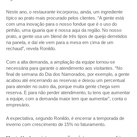
Neste ano, o restaurante incorporou, ainda, um ingrediente 
típico ao prato mais procurado pelos clientes. “A gente está 
com uma inovação para o nosso fondue que é o uso do 
pinhão, uma iguaria que é nossa aqui da região. No nosso 
prato, a gente usa um blend de três tipos de queijo derretidos 
na panela, e daí ele vem para a mesa em cima de um 
rechaud”, revela Ronildo. 
Com a alta demanda, a ampliação da equipe tornou-se 
necessária para garantir o atendimento aos visitantes. “No 
final de semana do Dia dos Namorados, por exemplo, a gente 
acabou até encerrando as reservas e deixou um percentual 
para atender no outro dia, porque muita gente chega sem 
reserva. E para não perder atendimento, tu tens que aumentar 
a equipe, com a demanda maior tem que aumentar”, conta o 
empresário. 
A expectativa, segundo Ronildo, é encerrar a temporada de 
inverno com crescimento de 15% no faturamento. 