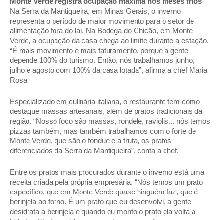
Monte Verde registra ocupação máxima nos meses frios
Na Serra da Mantiqueira, em Minas Gerais, o inverno 
representa o período de maior movimento para o setor de 
alimentação fora do lar. Na Bodega do Chicão, em Monte 
Verde, a ocupação da casa chega ao limite durante a estação. 
“É mais movimento e mais faturamento, porque a gente 
depende 100% do turismo. Então, nós trabalhamos junho, 
julho e agosto com 100% da casa lotada”, afirma a chef Maria 
Rosa. 
Especializado em culinária italiana, o restaurante tem como 
destaque massas artesanais, além de pratos tradicionais da 
região. “Nosso foco são massas, rondele, raviolis... nós temos 
pizzas também, mas também trabalhamos com o forte de 
Monte Verde, que são o fondue e a truta, os pratos 
diferenciados da Serra da Mantiqueira”, conta a chef. 
Entre os pratos mais procurados durante o inverno está uma 
receita criada pela própria empresária. “Nós temos um prato 
específico, que em Monte Verde quase ninguém faz, que é 
berinjela ao forno. É um prato que eu desenvolvi, a gente 
desidrata a berinjela e quando eu monto o prato ela volta a 