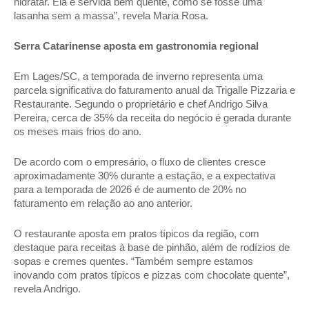
hidratar. Ela é servida bem quente, como se fosse uma 
lasanha sem a massa”, revela Maria Rosa. 
Serra Catarinense aposta em gastronomia regional 
Em Lages/SC, a temporada de inverno representa uma 
parcela significativa do faturamento anual da Trigalle Pizzaria e 
Restaurante. Segundo o proprietário e chef Andrigo Silva 
Pereira, cerca de 35% da receita do negócio é gerada durante 
os meses mais frios do ano. 
De acordo com o empresário, o fluxo de clientes cresce 
aproximadamente 30% durante a estação, e a expectativa 
para a temporada de 2026 é de aumento de 20% no 
faturamento em relação ao ano anterior. 
O restaurante aposta em pratos típicos da região, com 
destaque para receitas à base de pinhão, além de rodízios de 
sopas e cremes quentes. “Também sempre estamos 
inovando com pratos típicos e pizzas com chocolate quente”, 
revela Andrigo. 