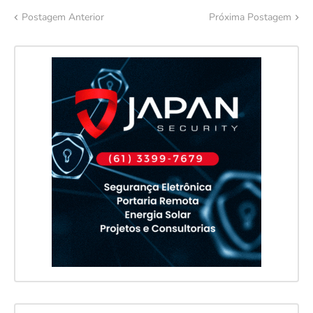
Postagem Anterior
Próxima Postagem