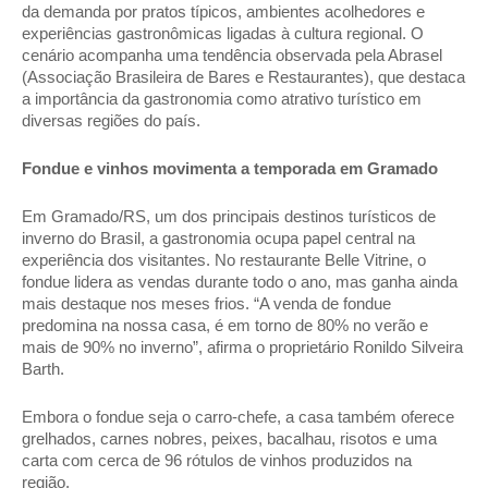
da demanda por pratos típicos, ambientes acolhedores e 
experiências gastronômicas ligadas à cultura regional. O 
cenário acompanha uma tendência observada pela Abrasel 
(Associação Brasileira de Bares e Restaurantes), que destaca 
a importância da gastronomia como atrativo turístico em 
diversas regiões do país.  
Fondue e vinhos movimenta a temporada em Gramado 
Em Gramado/RS, um dos principais destinos turísticos de 
inverno do Brasil, a gastronomia ocupa papel central na 
experiência dos visitantes. No restaurante Belle Vitrine, o 
fondue lidera as vendas durante todo o ano, mas ganha ainda 
mais destaque nos meses frios. “A venda de fondue 
predomina na nossa casa, é em torno de 80% no verão e 
mais de 90% no inverno”, afirma o proprietário Ronildo Silveira 
Barth. 
Embora o fondue seja o carro-chefe, a casa também oferece 
grelhados, carnes nobres, peixes, bacalhau, risotos e uma 
carta com cerca de 96 rótulos de vinhos produzidos na 
região. 