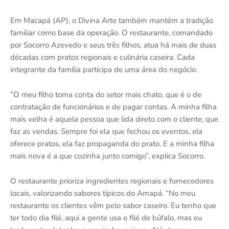
Em Macapá (AP), o Divina Arte também mantém a tradição
familiar como base da operação. O restaurante, comandado
por Socorro Azevedo e seus três filhos, atua há mais de duas
décadas com pratos regionais e culinária caseira. Cada
integrante da família participa de uma área do negócio.
“O meu filho toma conta do setor mais chato, que é o de
contratação de funcionários e de pagar contas. A minha filha
mais velha é aquela pessoa que lida direto com o cliente, que
faz as vendas. Sempre foi ela que fechou os eventos, ela
oferece pratos, ela faz propaganda do prato. E a minha filha
mais nova é a que cozinha junto comigo”, explica Socorro.
O restaurante prioriza ingredientes regionais e fornecedores
locais, valorizando sabores típicos do Amapá. “No meu
restaurante os clientes vêm pelo sabor caseiro. Eu tenho que
ter todo dia filé, aqui a gente usa o filé de búfalo, mas eu