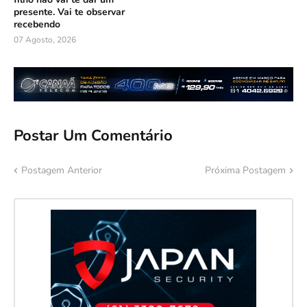
presente. Vai te observar
recebendo
07 Agosto, 2026
Postar Um Comentário
Postagem Anterior
Próxima Postagem