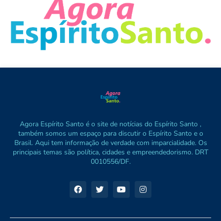
Agora Espírito Santo é o site de notícias do Espírito Santo ,
também somos um espaço para discutir o Espírito Santo e o
Brasil. Aqui tem informação de verdade com imparcialidade. Os
principais temas são política, cidades e empreendedorismo. DRT
0010556/DF.