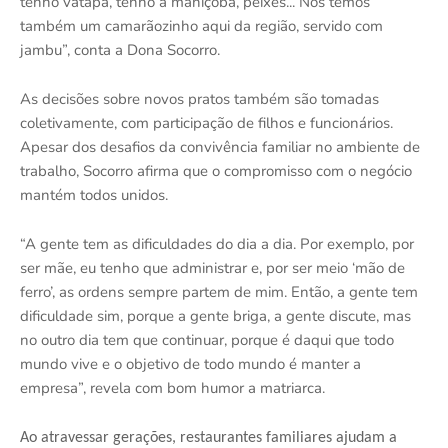
tenho vatapá, tenho a maniçoba, peixes... Nós temos
também um camarãozinho aqui da região, servido com
jambu”, conta a Dona Socorro.
As decisões sobre novos pratos também são tomadas
coletivamente, com participação de filhos e funcionários.
Apesar dos desafios da convivência familiar no ambiente de
trabalho, Socorro afirma que o compromisso com o negócio
mantém todos unidos.
“A gente tem as dificuldades do dia a dia. Por exemplo, por
ser mãe, eu tenho que administrar e, por ser meio ‘mão de
ferro’, as ordens sempre partem de mim. Então, a gente tem
dificuldade sim, porque a gente briga, a gente discute, mas
no outro dia tem que continuar, porque é daqui que todo
mundo vive e o objetivo de todo mundo é manter a
empresa”, revela com bom humor a matriarca.
Ao atravessar gerações, restaurantes familiares ajudam a