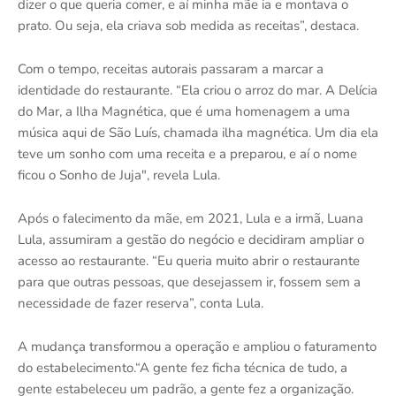
dizer o que queria comer, e aí minha mãe ia e montava o
prato. Ou seja, ela criava sob medida as receitas”, destaca.
Com o tempo, receitas autorais passaram a marcar a
identidade do restaurante. “Ela criou o arroz do mar. A Delícia
do Mar, a Ilha Magnética, que é uma homenagem a uma
música aqui de São Luís, chamada ilha magnética. Um dia ela
teve um sonho com uma receita e a preparou, e aí o nome
ficou o Sonho de Juja", revela Lula.
Após o falecimento da mãe, em 2021, Lula e a irmã, Luana
Lula, assumiram a gestão do negócio e decidiram ampliar o
acesso ao restaurante. “Eu queria muito abrir o restaurante
para que outras pessoas, que desejassem ir, fossem sem a
necessidade de fazer reserva”, conta Lula.
A mudança transformou a operação e ampliou o faturamento
do estabelecimento.“A gente fez ficha técnica de tudo, a
gente estabeleceu um padrão, a gente fez a organização.