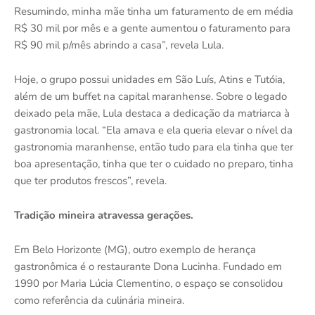
Resumindo, minha mãe tinha um faturamento de em média
R$ 30 mil por mês e a gente aumentou o faturamento para
R$ 90 mil p/mês abrindo a casa”, revela Lula.
Hoje, o grupo possui unidades em São Luís, Atins e Tutóia,
além de um buffet na capital maranhense. Sobre o legado
deixado pela mãe, Lula destaca a dedicação da matriarca à
gastronomia local. “Ela amava e ela queria elevar o nível da
gastronomia maranhense, então tudo para ela tinha que ter
boa apresentação, tinha que ter o cuidado no preparo, tinha
que ter produtos frescos”, revela.
Tradição mineira atravessa gerações.
Em Belo Horizonte (MG), outro exemplo de herança
gastronômica é o restaurante Dona Lucinha. Fundado em
1990 por Maria Lúcia Clementino, o espaço se consolidou
como referência da culinária mineira.