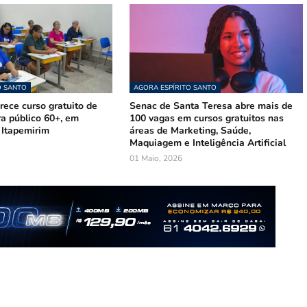
O SANTO
AGORA ESPÍRITO SANTO
ece curso gratuito de
Senac de Santa Teresa abre mais de
ra público 60+, em
100 vagas em cursos gratuitos nas
 Itapemirim
áreas de Marketing, Saúde,
Maquiagem e Inteligência Artificial
01 Maio, 2026