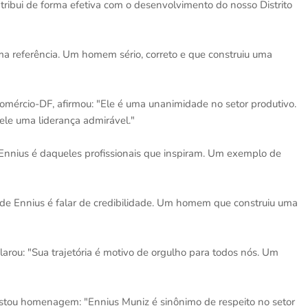
ibui de forma efetiva com o desenvolvimento do nosso Distrito
uma referência. Um homem sério, correto e que construiu uma
comércio-DF, afirmou: "Ele é uma unanimidade no setor produtivo.
ele uma liderança admirável."
 "Ennius é daqueles profissionais que inspiram. Um exemplo de
de Ennius é falar de credibilidade. Um homem que construiu uma
rou: "Sua trajetória é motivo de orgulho para todos nós. Um
restou homenagem: "Ennius Muniz é sinônimo de respeito no setor