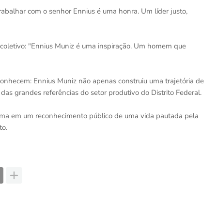
Trabalhar com o senhor Ennius é uma honra. Um líder justo,
 coletivo: "Ennius Muniz é uma inspiração. Um homem que
onhecem: Ennius Muniz não apenas construiu uma trajetória de
 grandes referências do setor produtivo do Distrito Federal.
forma em um reconhecimento público de uma vida pautada pela
to.