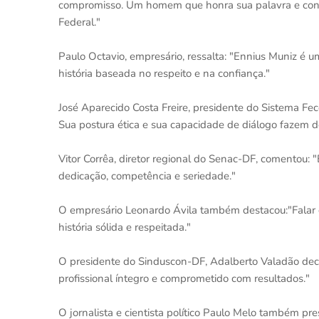
compromisso. Um homem que honra sua palavra e contr
Federal."
Paulo Octavio, empresário, ressalta: "Ennius Muniz é 
história baseada no respeito e na confiança."
José Aparecido Costa Freire, presidente do Sistema Fe
Sua postura ética e sua capacidade de diálogo fazem d
Vitor Corrêa, diretor regional do Senac-DF, comentou:
dedicação, competência e seriedade."
O empresário Leonardo Ávila também destacou:"Falar 
história sólida e respeitada."
O presidente do Sinduscon-DF, Adalberto Valadão decla
profissional íntegro e comprometido com resultados."
O jornalista e cientista político Paulo Melo também p