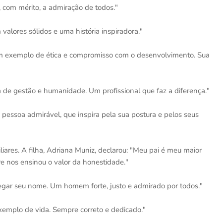
 com mérito, a admiração de todos."
 valores sólidos e uma história inspiradora."
um exemplo de ética e compromisso com o desenvolvimento. Sua
ia de gestão e humanidade. Um profissional que faz a diferença."
pessoa admirável, que inspira pela sua postura e pelos seus
es. A filha, Adriana Muniz, declarou: "Meu pai é meu maior
 nos ensinou o valor da honestidade."
regar seu nome. Um homem forte, justo e admirado por todos."
xemplo de vida. Sempre correto e dedicado."