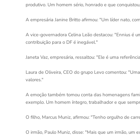
produtivo. Um homem sério, honrado e que conquistou,
A empresária Janine Britto afirmou: "Um líder nato, com
A vice-governadora Celina Leão destacou: "Ennius é 
contribuição para o DF é inegável."
Janeta Vaz, empresária, ressaltou: "Ele é uma referênc
Laura de Oliveira, CEO do grupo Levo comentou: "Uma 
valores."
A emoção também tomou conta das homenagens familiar
exemplo. Um homem íntegro, trabalhador e que sempre
O filho, Marcus Muniz, afirmou: "Tenho orgulho de car
O irmão, Paulo Muniz, disse: "Mais que um irmão, um e