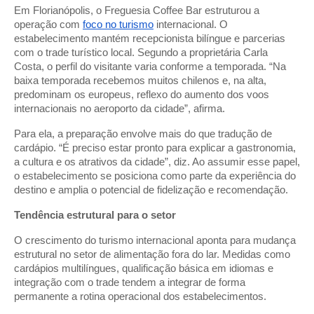
Em Florianópolis, o Freguesia Coffee Bar estruturou a
operação com
foco no turismo
internacional. O
estabelecimento mantém recepcionista bilíngue e parcerias
com o trade turístico local. Segundo a proprietária Carla
Costa, o perfil do visitante varia conforme a temporada. “Na
baixa temporada recebemos muitos chilenos e, na alta,
predominam os europeus, reflexo do aumento dos voos
internacionais no aeroporto da cidade”, afirma.
Para ela, a preparação envolve mais do que tradução de
cardápio. “É preciso estar pronto para explicar a gastronomia,
a cultura e os atrativos da cidade”, diz. Ao assumir esse papel,
o estabelecimento se posiciona como parte da experiência do
destino e amplia o potencial de fidelização e recomendação.
Tendência estrutural para o setor
O crescimento do turismo internacional aponta para mudança
estrutural no setor de alimentação fora do lar. Medidas como
cardápios multilíngues, qualificação básica em idiomas e
integração com o trade tendem a integrar de forma
permanente a rotina operacional dos estabelecimentos.