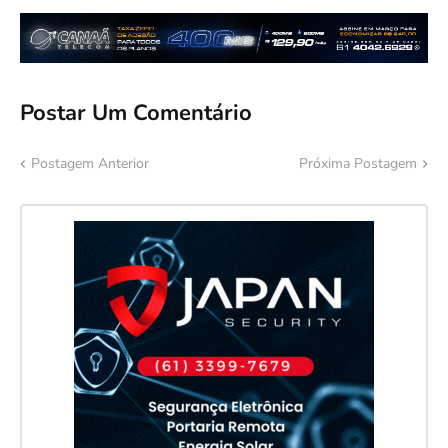
Postar Um Comentário
Postagem Anterior
Próxima Postagem