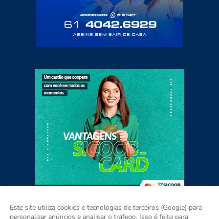
Este site utiliza cookies e tecnologias de terceiros (Google) para
personalizar anúncios e analisar o tráfego. Isso é feito para