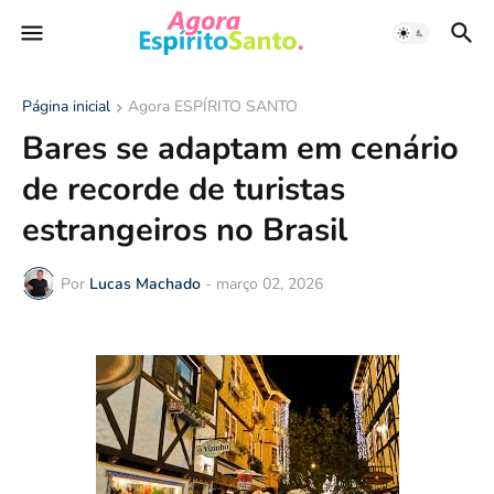
Página inicial
Agora ESPÍRITO SANTO
Bares se adaptam em cenário
de recorde de turistas
estrangeiros no Brasil
Por
Lucas Machado
-
março 02, 2026