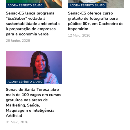
AGORA ESPÍRITO SANTO
AGORA ESPÍRITO SANTO
Senac-ES lança programa
Senac-ES oferece curso
“EcoSaber” voltado à
gratuito de fotografia para
sustentabilidade ambiental e
público 60+, em Cachoeiro de
à preparação de empresas
Itapemirim
para a economia verde
12 Maio, 2026
26 Junho, 2026
AGORA ESPÍRITO SANTO
Senac de Santa Teresa abre
mais de 100 vagas em cursos
gratuitos nas áreas de
Marketing, Saúde,
Maquiagem e Inteligência
Artificial
01 Maio, 2026