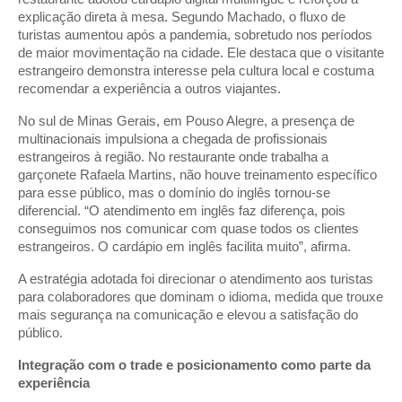
explicação direta à mesa. Segundo Machado, o fluxo de
turistas aumentou após a pandemia, sobretudo nos períodos
de maior movimentação na cidade. Ele destaca que o visitante
estrangeiro demonstra interesse pela cultura local e costuma
recomendar a experiência a outros viajantes.
No sul de Minas Gerais, em Pouso Alegre, a presença de
multinacionais impulsiona a chegada de profissionais
estrangeiros à região. No restaurante onde trabalha a
garçonete Rafaela Martins, não houve treinamento específico
para esse público, mas o domínio do inglês tornou-se
diferencial. “O atendimento em inglês faz diferença, pois
conseguimos nos comunicar com quase todos os clientes
estrangeiros. O cardápio em inglês facilita muito”, afirma.
A estratégia adotada foi direcionar o atendimento aos turistas
para colaboradores que dominam o idioma, medida que trouxe
mais segurança na comunicação e elevou a satisfação do
público.
Integração com o trade e posicionamento como parte da
experiência