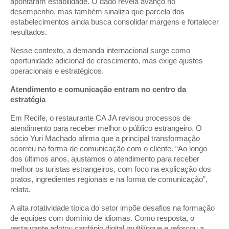
apontaram estabilidade. O dado revela avanço no
desempenho, mas também sinaliza que parcela dos
estabelecimentos ainda busca consolidar margens e fortalecer
resultados.
Nesse contexto, a demanda internacional surge como
oportunidade adicional de crescimento, mas exige ajustes
operacionais e estratégicos.
Atendimento e comunicação entram no centro da
estratégia
Em Recife, o restaurante CA JA revisou processos de
atendimento para receber melhor o público estrangeiro. O
sócio Yuri Machado afirma que a principal transformação
ocorreu na forma de comunicação com o cliente. “Ao longo
dos últimos anos, ajustamos o atendimento para receber
melhor os turistas estrangeiros, com foco na explicação dos
pratos, ingredientes regionais e na forma de comunicação”,
relata.
A alta rotatividade típica do setor impõe desafios na formação
de equipes com domínio de idiomas. Como resposta, o
restaurante adotou cardápio digital multilíngue e reforçou a