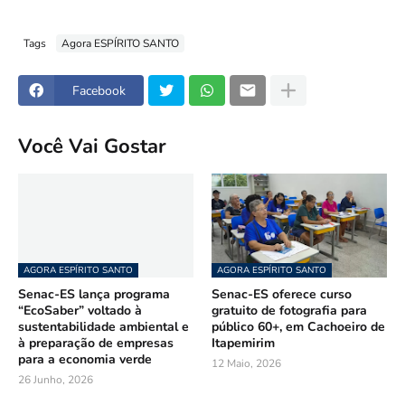
Tags
Agora ESPÍRITO SANTO
Facebook
Você Vai Gostar
AGORA ESPÍRITO SANTO
AGORA ESPÍRITO SANTO
Senac-ES lança programa
Senac-ES oferece curso
“EcoSaber” voltado à
gratuito de fotografia para
sustentabilidade ambiental e
público 60+, em Cachoeiro de
à preparação de empresas
Itapemirim
para a economia verde
12 Maio, 2026
26 Junho, 2026