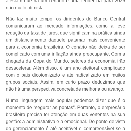
atestam que há um cenário e uma tendência para 2026
não muito otimista.
Não faz muito tempo, os dirigentes do Banco Central
comunicaram ao mercado informações, como a leve
redução da taxa de juros, que significam na prática ainda
um distanciamento daquele patamar mais conveniente
para a economia brasileira. O cenário não deixa de ser
complicado com uma inflação ainda preocupante. Com a
chegada da Copa do Mundo, setores da economia irão
desacelerar. Além disso, é um ano eleitoral complicado
com o país dicotomizado e até radicalizado em muitos
grupos sociais. Assim, em curto prazo deduzimos que
não há uma perspectiva concreta de melhoria ou avanço.
Numa linguagem mais popular podemos dizer que é o
momento de “segurar as pontas”. Portanto, o empresário
brasileiro precisa ter atenção em duas vertentes na sua
gestão: a administrativa e a emocional. Do ponto de vista
do gerenciamento é até aceitável e compreensível se a