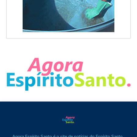
Agora Espírito Santo é o site de notícias do Espírito Santo ,