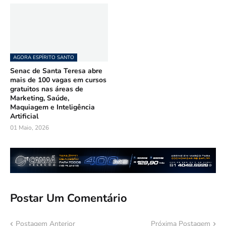
AGORA ESPÍRITO SANTO
Senac de Santa Teresa abre
mais de 100 vagas em cursos
gratuitos nas áreas de
Marketing, Saúde,
Maquiagem e Inteligência
Artificial
01 Maio, 2026
Postar Um Comentário
Postagem Anterior
Próxima Postagem