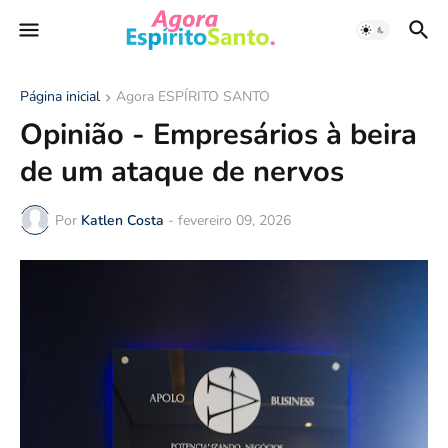
Página inicial
Agora ESPÍRITO SANTO
Opinião - Empresários à beira
de um ataque de nervos
Por
Katlen Costa
-
fevereiro 09, 2026