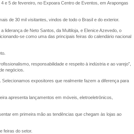
 4 e 5 de fevereiro, no Expoara Centro de Eventos, em Arapongas
is de 30 mil visitantes, vindos de todo o Brasil e do exterior.
liderança de Neto Santos, da Multiloja, e Elenice Azevedo, o
cionando-se como uma das principais feiras do calendário nacional
to.
ssionalismo, responsabilidade e respeito à indústria e ao varejo”,
l de negócios.
. Selecionamos expositores que realmente fazem a diferença para
eira apresenta lançamentos em móveis, eletroeletrônicos,
sentar em primeira mão as tendências que chegam às lojas ao
e feiras do setor.