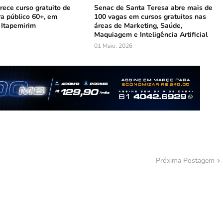
ece curso gratuito de
Senac de Santa Teresa abre mais de
ra público 60+, em
100 vagas em cursos gratuitos nas
 Itapemirim
áreas de Marketing, Saúde,
Maquiagem e Inteligência Artificial
01 Maio, 2026
Próxima Postagem