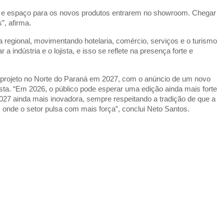
do e espaço para os novos produtos entrarem no showroom. Chegar
s”, afirma.
gional, movimentando hotelaria, comércio, serviços e o turismo
 indústria e o lojista, e isso se reflete na presença forte e
 projeto no Norte do Paraná em 2027, com o anúncio de um novo
sta. “Em 2026, o público pode esperar uma edição ainda mais forte
027 ainda mais inovadora, sempre respeitando a tradição de que a
 onde o setor pulsa com mais força”, conclui Neto Santos.