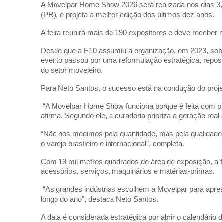
A Movelpar Home Show 2026 será realizada nos dias 3,
(PR), e projeta a melhor edição dos últimos dez anos.
A feira reunirá mais de 190 expositores e deve receber ma
Desde que a E10 assumiu a organização, em 2023, sob a 
evento passou por uma reformulação estratégica, reposi
do setor moveleiro.
Para Neto Santos, o sucesso está na condução do proje
“A Movelpar Home Show funciona porque é feita com profi
afirma. Segundo ele, a curadoria prioriza a geração rea
“Não nos medimos pela quantidade, mas pela qualidade
o varejo brasileiro e internacional”, completa.
Com 19 mil metros quadrados de área de exposição, a f
acessórios, serviços, maquinários e matérias-primas.
“As grandes indústrias escolhem a Movelpar para apre
longo do ano”, destaca Neto Santos.
A data é considerada estratégica por abrir o calendário d