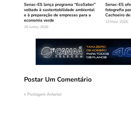
Senac-ES lança programa “EcoSaber”
Senac-ES ofer
voltado à sustentabilidade ambiental
fotografia pa
e à preparação de empresas para a
Cachoeiro de
economia verde
12 Maio, 2026
26 Junho, 2026
Postar Um Comentário
Postagem Anterior