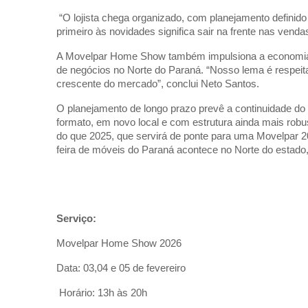
“O lojista chega organizado, com planejamento defini
primeiro às novidades significa sair na frente nas venda
A Movelpar Home Show também impulsiona a economia re
de negócios no Norte do Paraná. “Nosso lema é respeitar a
crescente do mercado”, conclui Neto Santos.
O planejamento de longo prazo prevê a continuidade do
formato, em novo local e com estrutura ainda mais robu
do que 2025, que servirá de ponte para uma Movelpar 2
feira de móveis do Paraná acontece no Norte do estado,
Serviço:
Movelpar Home Show 2026
Data: 03,04 e 05 de fevereiro
Horário: 13h às 20h