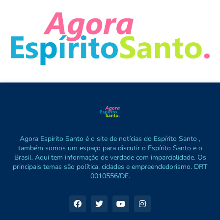
Agora Espírito Santo é o site de notícias do Espírito Santo ,
também somos um espaço para discutir o Espírito Santo e o
Brasil. Aqui tem informação de verdade com imparcialidade. Os
principais temas são política, cidades e empreendedorismo. DRT
0010556/DF.