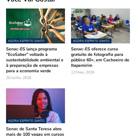
AGORA ESPÍRITO SANTO
AGORA ESPÍRITO SANTO
Senac-ES lança programa
Senac-ES oferece curso
“EcoSaber” voltado à
gratuito de fotografia para
sustentabilidade ambiental e
público 60+, em Cachoeiro de
à preparação de empresas
Itapemirim
para a economia verde
12 Maio, 2026
26 Junho, 2026
AGORA ESPÍRITO SANTO
Senac de Santa Teresa abre
mais de 100 vagas em cursos