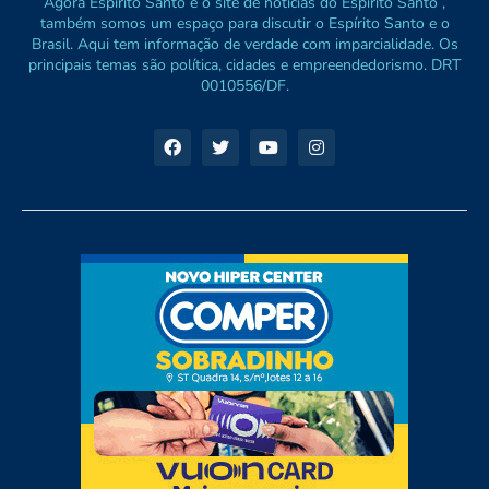
Agora Espírito Santo é o site de notícias do Espírito Santo ,
também somos um espaço para discutir o Espírito Santo e o
Brasil. Aqui tem informação de verdade com imparcialidade. Os
principais temas são política, cidades e empreendedorismo. DRT
0010556/DF.