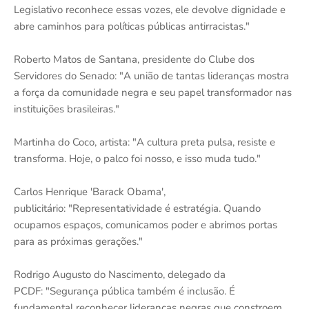
Legislativo reconhece essas vozes, ele devolve dignidade e
abre caminhos para políticas públicas antirracistas."
Roberto Matos de Santana, presidente do Clube dos
Servidores do Senado: "A união de tantas lideranças mostra
a força da comunidade negra e seu papel transformador nas
instituições brasileiras."
Martinha do Coco, artista: "A cultura preta pulsa, resiste e
transforma. Hoje, o palco foi nosso, e isso muda tudo."
Carlos Henrique 'Barack Obama',
publicitário: "Representatividade é estratégia. Quando
ocupamos espaços, comunicamos poder e abrimos portas
para as próximas gerações."
Rodrigo Augusto do Nascimento, delegado da
PCDF: "Segurança pública também é inclusão. É
fundamental reconhecer lideranças negras que constroem