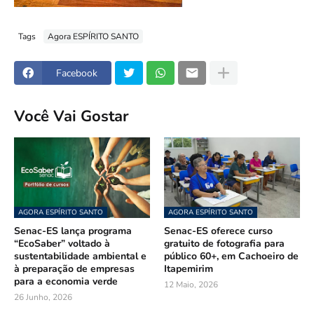
Tags
Agora ESPÍRITO SANTO
Facebook
Você Vai Gostar
AGORA ESPÍRITO SANTO
AGORA ESPÍRITO SANTO
Senac-ES lança programa
Senac-ES oferece curso
“EcoSaber” voltado à
gratuito de fotografia para
sustentabilidade ambiental e
público 60+, em Cachoeiro de
à preparação de empresas
Itapemirim
para a economia verde
12 Maio, 2026
26 Junho, 2026