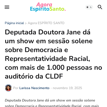
Página inicial
Agora ESPÍRITO SANTO
Deputada Doutora Jane dá
um show em sessão solene
sobre Democracia e
Representatividade Racial,
com mais de 1.000 pessoas no
auditório da CLDF
Por
Larissa Nascimento
-
novembro 19, 2025
Deputada Doutora Jane dá um show em sessão solene
sobre Democracia e Representatividade Racial, com mais