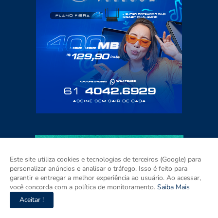
Este site utiliza cookies e tecnologias de terceiros (Google) para
personalizar anúncios e analisar o tráfego. Isso é feito para
garantir e entregar a melhor experiência ao usuário. Ao acessar,
você concorda com a política de monitoramento.
Saiba Mais
Aceitar !