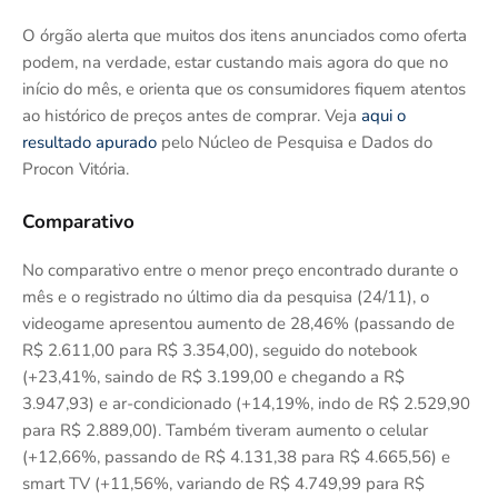
O órgão alerta que muitos dos itens anunciados como oferta
podem, na verdade, estar custando mais agora do que no
início do mês, e orienta que os consumidores fiquem atentos
ao histórico de preços antes de comprar. Veja
aqui o
resultado apurado
pelo Núcleo de Pesquisa e Dados do
Procon Vitória.
Comparativo
No comparativo entre o menor preço encontrado durante o
mês e o registrado no último dia da pesquisa (24/11), o
videogame apresentou aumento de 28,46% (passando de
R$ 2.611,00 para R$ 3.354,00), seguido do notebook
(+23,41%, saindo de R$ 3.199,00 e chegando a R$
3.947,93) e ar-condicionado (+14,19%, indo de R$ 2.529,90
para R$ 2.889,00). Também tiveram aumento o celular
(+12,66%, passando de R$ 4.131,38 para R$ 4.665,56) e
smart TV (+11,56%, variando de R$ 4.749,99 para R$