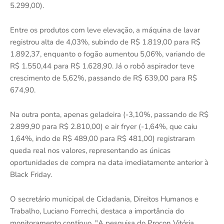
5.299,00).
Entre os produtos com leve elevação, a máquina de lavar
registrou alta de 4,03%, subindo de R$ 1.819,00 para R$
1.892,37, enquanto o fogão aumentou 5,06%, variando de
R$ 1.550,44 para R$ 1.628,90. Já o robô aspirador teve
crescimento de 5,62%, passando de R$ 639,00 para R$
674,90.
Na outra ponta, apenas geladeira (-3,10%, passando de R$
2.899,90 para R$ 2.810,00) e air fryer (-1,64%, que caiu
1,64%, indo de R$ 489,00 para R$ 481,00) registraram
queda real nos valores, representando as únicas
oportunidades de compra na data imediatamente anterior à
Black Friday.
O secretário municipal de Cidadania, Direitos Humanos e
Trabalho, Luciano Forrechi, destaca a importância do
monitoramento contínuo. "A pesquisa do Procon Vitória