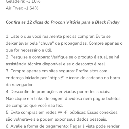
Geladeira: -3,10%
Air Fryer: -1,64%
Confira as 12 dicas do Procon Vitória para a Black Friday
1. Liste o que você realmente precisa comprar: Evite se
deixar levar pela "chuva" de propagandas. Compre apenas o
que for necessário e útil.
2. Pesquise e compare: Verifique se o produto é atual, se há
assistência técnica disponível e se o desconto é real.
3. Compre apenas em sites seguros: Prefira sites com
endereço iniciado por "https://" e ícone de cadeado na barra
do navegador.
4. Desconfie de promoções enviadas por redes sociais:
Não clique em links de origem duvidosa nem pague boletos
de compras que você não fez.
5. Evite compras em redes Wi-Fi públicas: Essas conexões
são vulneráveis e podem expor seus dados pessoais.
6. Avalie a forma de pagamento: Pagar à vista pode render