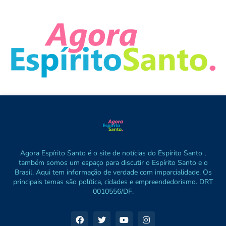
Agora Espírito Santo é o site de notícias do Espírito Santo ,
também somos um espaço para discutir o Espírito Santo e o
Brasil. Aqui tem informação de verdade com imparcialidade. Os
principais temas são política, cidades e empreendedorismo. DRT
0010556/DF.