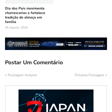
Dia dos Pais movimenta
churrascarias e fortalece
tradição do almoço em
família
05 Agosto, 2026
Postar Um Comentário
Postagem Anterior
Próxima Postagem