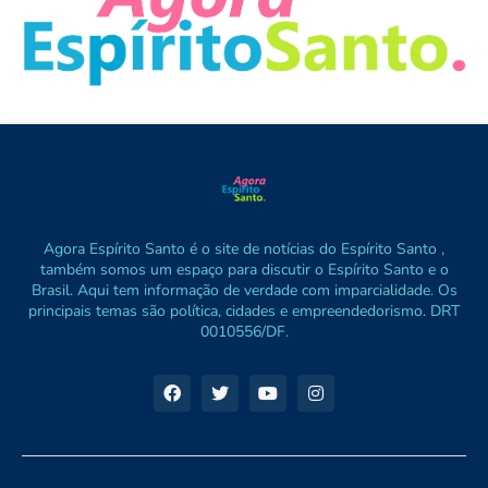
Agora Espírito Santo é o site de notícias do Espírito Santo ,
também somos um espaço para discutir o Espírito Santo e o
Brasil. Aqui tem informação de verdade com imparcialidade. Os
principais temas são política, cidades e empreendedorismo. DRT
0010556/DF.