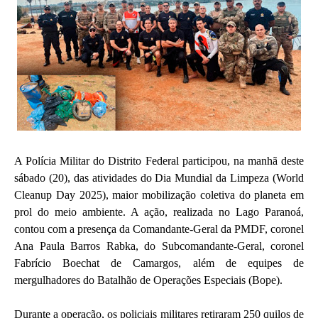
A Polícia Militar do Distrito Federal participou, na manhã deste
sábado (20), das atividades do Dia Mundial da Limpeza (World
Cleanup Day 2025), maior mobilização coletiva do planeta em
prol do meio ambiente. A ação, realizada no Lago Paranoá,
contou com a presença da Comandante-Geral da PMDF, coronel
Ana Paula Barros Rabka, do Subcomandante-Geral, coronel
Fabrício Boechat de Camargos, além de equipes de
mergulhadores do Batalhão de Operações Especiais (Bope).
Durante a operação, os policiais militares retiraram 250 quilos de