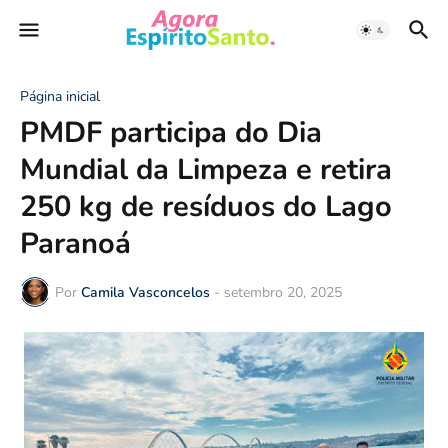
Página inicial
PMDF participa do Dia
Mundial da Limpeza e retira
250 kg de resíduos do Lago
Paranoá
Por
Camila Vasconcelos
-
setembro 20, 2025