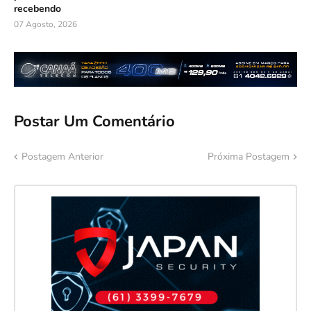
recebendo
07 Agosto, 2026
Postar Um Comentário
Postagem Anterior
Próxima Postagem