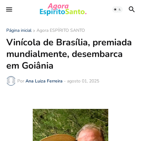
Página inicial
Agora ESPÍRITO SANTO
Vinícola de Brasília, premiada
mundialmente, desembarca
em Goiânia
Por
Ana Luiza Ferreira
-
agosto 01, 2025