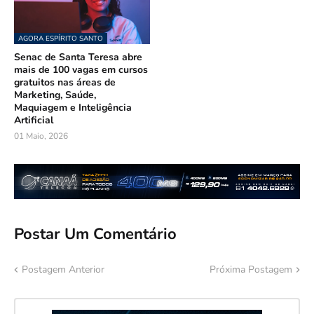
AGORA ESPÍRITO SANTO
Senac de Santa Teresa abre
mais de 100 vagas em cursos
gratuitos nas áreas de
Marketing, Saúde,
Maquiagem e Inteligência
Artificial
01 Maio, 2026
Postar Um Comentário
Postagem Anterior
Próxima Postagem