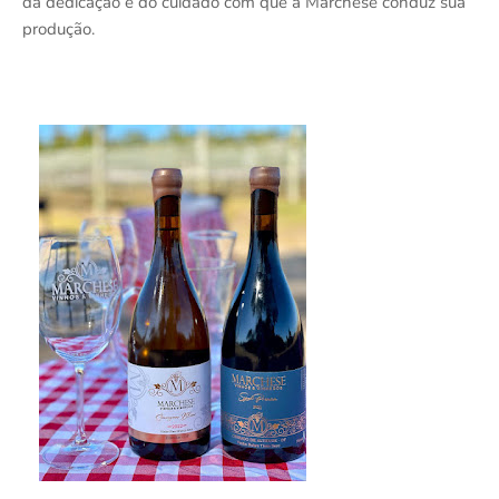
da dedicação e do cuidado com que a Marchese conduz sua
produção.