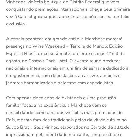
Vinhedos, vinícola boutique do Distrito Federal que vem
conquistando premiações internacionais, chega pela primeira
vez à Capital goiana para apresentar ao público seu portfólio
exclusivo.
A estreia acontece em grande estilo: a Marchese marcará
presença no Wine Weekend – Terroirs do Mundo: Edição
Especial Brasília, que será realizado entre os dias 1º e 3 de
agosto, no Castro’s Park Hotel. O evento reúne produtos
nacionais e internacionais em um fim de semana dedicado à
enogastronomia, com degustações ao ar livre, almoços e
jantares harmonizados e palestras com especialistas.
Com apenas cinco anos de existência e uma produção
familiar focada na excelência, a Marchese vem se
consolidando como uma das vinícolas mais premiadas do
País, mesmo fora dos tradicionais polos da vitivinicultura no
Sul do Brasil. Seus vinhos, elaborados no Cerrado de altitude,
impressionam pela identidade marcante, complexidade e