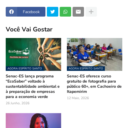
Facebook
Você Vai Gostar
AGORA ESPÍRITO SANTO
AGORA ESPÍRITO SANTO
Senac-ES lança programa
Senac-ES oferece curso
“EcoSaber” voltado à
gratuito de fotografia para
sustentabilidade ambiental e
público 60+, em Cachoeiro de
à preparação de empresas
Itapemirim
para a economia verde
12 Maio, 2026
26 Junho, 2026