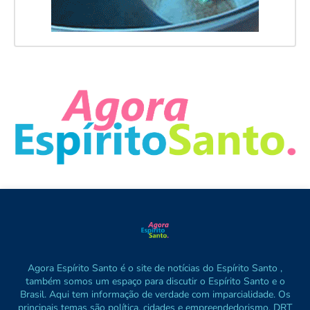
Agora Espírito Santo é o site de notícias do Espírito Santo ,
também somos um espaço para discutir o Espírito Santo e o
Brasil. Aqui tem informação de verdade com imparcialidade. Os
principais temas são política, cidades e empreendedorismo. DRT