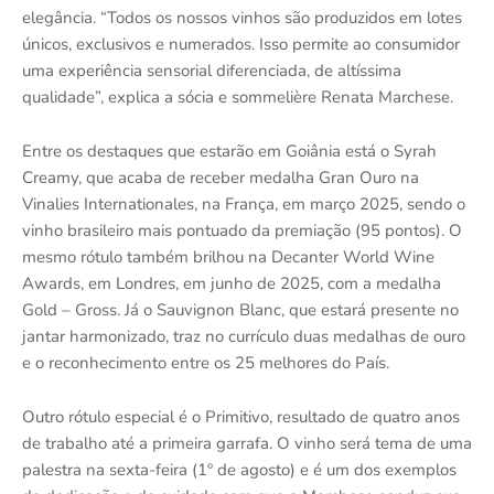
elegância. “Todos os nossos vinhos são produzidos em lotes
únicos, exclusivos e numerados. Isso permite ao consumidor
uma experiência sensorial diferenciada, de altíssima
qualidade”, explica a sócia e sommelière Renata Marchese.
Entre os destaques que estarão em Goiânia está o Syrah
Creamy, que acaba de receber medalha Gran Ouro na
Vinalies Internationales, na França, em março 2025, sendo o
vinho brasileiro mais pontuado da premiação (95 pontos). O
mesmo rótulo também brilhou na Decanter World Wine
Awards, em Londres, em junho de 2025, com a medalha
Gold – Gross. Já o Sauvignon Blanc, que estará presente no
jantar harmonizado, traz no currículo duas medalhas de ouro
e o reconhecimento entre os 25 melhores do País.
Outro rótulo especial é o Primitivo, resultado de quatro anos
de trabalho até a primeira garrafa. O vinho será tema de uma
palestra na sexta-feira (1º de agosto) e é um dos exemplos