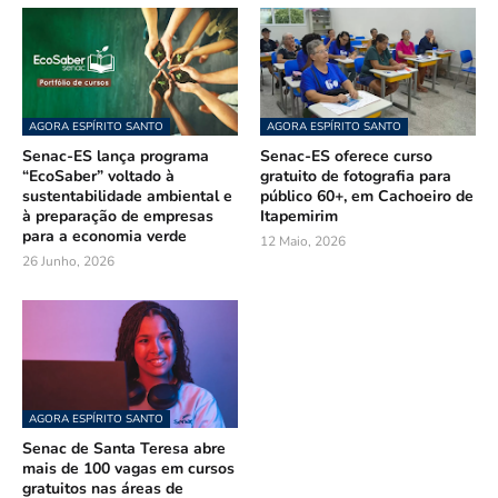
AGORA ESPÍRITO SANTO
AGORA ESPÍRITO SANTO
Senac-ES lança programa
Senac-ES oferece curso
“EcoSaber” voltado à
gratuito de fotografia para
sustentabilidade ambiental e
público 60+, em Cachoeiro de
à preparação de empresas
Itapemirim
para a economia verde
12 Maio, 2026
26 Junho, 2026
AGORA ESPÍRITO SANTO
Senac de Santa Teresa abre
mais de 100 vagas em cursos
gratuitos nas áreas de