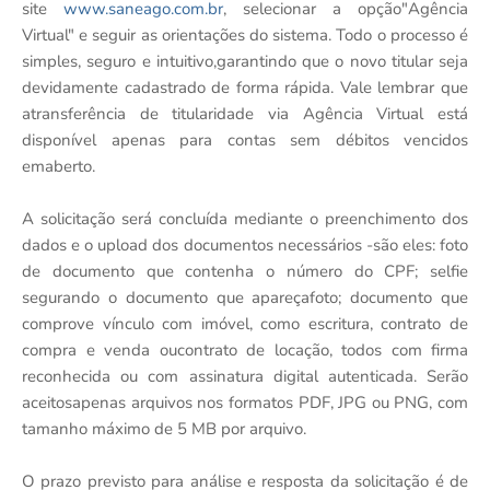
site
www.saneago.com.br
, selecionar a opção"Agência
Virtual" e seguir as orientações do sistema. Todo o processo é
simples, seguro e intuitivo,garantindo que o novo titular seja
devidamente cadastrado de forma rápida. Vale lembrar que
atransferência de titularidade via Agência Virtual está
disponível apenas para contas sem débitos vencidos
emaberto.
A solicitação será concluída mediante o preenchimento dos
dados e o upload dos documentos necessários -são eles: foto
de documento que contenha o número do CPF; selfie
segurando o documento que apareçafoto; documento que
comprove vínculo com imóvel, como escritura, contrato de
compra e venda oucontrato de locação, todos com firma
reconhecida ou com assinatura digital autenticada. Serão
aceitosapenas arquivos nos formatos PDF, JPG ou PNG, com
tamanho máximo de 5 MB por arquivo.
O prazo previsto para análise e resposta da solicitação é de