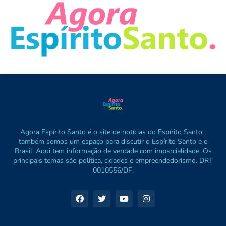
Agora Espírito Santo é o site de notícias do Espírito Santo ,
também somos um espaço para discutir o Espírito Santo e o
Brasil. Aqui tem informação de verdade com imparcialidade. Os
principais temas são política, cidades e empreendedorismo. DRT
0010556/DF.