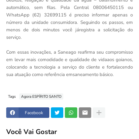
débitos, religação e qualidade da água – oatendimento é
automático, sem filas. Pela Central 08006450115 ou
WhatsApp (62) 32699115 é preciso informar apenas o
número da unidade consumidora. Seguindo os passos, em
menos de dois minutos você járegistra a solicitação do
serviço.
Com essas inovações, a Saneago reafirma seu compromisso
em levar mais comodidade e qualidade de vidaaos goianos,
colocando a tecnologia a serviço do cliente e fortalecendo
sua atuação como referência emsaneamento básico.
Tags
Agora ESPÍRITO SANTO
Facebook
Você Vai Gostar