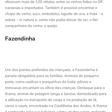
oferecem mais de 120 rótulos, entre os vinhos feitos no DF,
nacionais e importados. Também é possível encontrar o
chope de vinho, suco, embutidos, iogurte de uva, a fruta – e
outras – in natura e, como não podia deixar de ser, o fiel
companheiro do vinho: o queijo.
Fazendinha
Um dos pontos preferidos da criançada, a Fazendinha é
parada obrigatória para as famílias. Animais de pequeno
porte, como coelhos e porquinhos da Índia, pôneis e
minivacas encantam os olhos das crianças. Destaque para a
lhama, animal de pelagem longa e lanosa, domesticado para
a utilização no transporte de carga e na produção de lã,
carne e couro, encontrado na Cordilheira dos Andes. A lhama
é conhecida pela sua natureza calma, muitas vezes andando