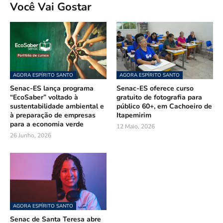
Você Vai Gostar
AGORA ESPÍRITO SANTO
AGORA ESPÍRITO SANTO
Senac-ES lança programa
Senac-ES oferece curso
“EcoSaber” voltado à
gratuito de fotografia para
sustentabilidade ambiental e
público 60+, em Cachoeiro de
à preparação de empresas
Itapemirim
para a economia verde
12 Maio, 2026
26 Junho, 2026
AGORA ESPÍRITO SANTO
Senac de Santa Teresa abre