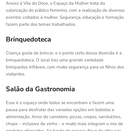
Anexo à Vila do Doce, o Espaço da Mulher trata da
valorização do público feminino, com a realização de diversos
eventos voltados à mulher. Segurança, educação e formação
fazem parte dos temas trabalhados.
Brinquedoteca
Criança gosta de brincar, e o ponto certo dessa diversão é a
brinquedoteca. O local traz uma grande variedade
brinquedos infláveis, com muita segurança para os filhos dos
visitantes.
Salão da Gastronomia
Esse é o espaço onde todos se encontram e fazem uma
pausa para desfrutar das variadas opções em bebidas e
alimentação. Arroz de carreteiro, pizzas, crepes, sanduíches,
chope – inclusive de vinho – e muito mais integram o mix de
produtos oferecidos. Ao fundo do espaço, fique de olho nas