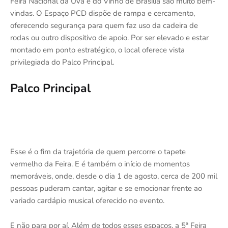
Feira Nacional da Uva e do Vinho de Brasília são muito bem-
vindas. O Espaço PCD dispõe de rampa e cercamento,
oferecendo segurança para quem faz uso da cadeira de
rodas ou outro dispositivo de apoio. Por ser elevado e estar
montado em ponto estratégico, o local oferece vista
privilegiada do Palco Principal.
Palco Principal
Esse é o fim da trajetória de quem percorre o tapete
vermelho da Feira. E é também o início de momentos
memoráveis, onde, desde o dia 1 de agosto, cerca de 200 mil
pessoas puderam cantar, agitar e se emocionar frente ao
variado cardápio musical oferecido no evento.
E não para por aí. Além de todos esses espaços, a 5ª Feira