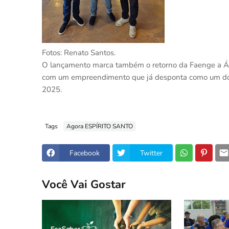
Fotos: Renato Santos.
O lançamento marca também o retorno da Faenge a Águas
com um empreendimento que já desponta como um dos 
2025.
Tags
Agora ESPÍRITO SANTO
Facebook
Twitter
Você Vai Gostar