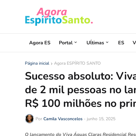
Agora ES
Portal
Uĺtimas
ES
V
Página inicial
Agora ESPÍRITO SANTO
Sucesso absoluto: Viv
de 2 mil pessoas no l
R$ 100 milhões no pri
Por
Camila Vasconcelos
-
junho 15, 2025
O lançamento do Viva Águas Claras Residencial Reso