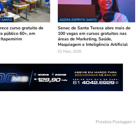
O SANTO
AGORA ESPÍRITO SANTO
ece curso gratuito de
Senac de Santa Teresa abre mais de
ra público 60+, em
100 vagas em cursos gratuitos nas
 Itapemirim
áreas de Marketing, Saúde,
Maquiagem e Inteligência Artificial
01 Maio, 2026
Próxima Postagem