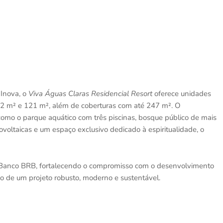
 Inova, o
Viva Águas Claras Residencial Resort
oferece unidades
62 m² e 121 m², além de coberturas com até 247 m². O
como o parque aquático com três piscinas, bosque público de mais
ovoltaicas e um espaço exclusivo dedicado à espiritualidade, o
 Banco BRB, fortalecendo o compromisso com o desenvolvimento
ção de um projeto robusto, moderno e sustentável.