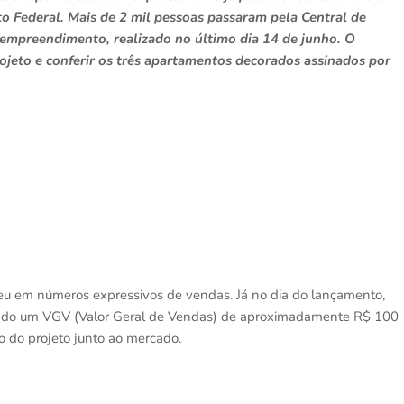
to Federal. Mais de 2 mil pessoas passaram pela Central de
 empreendimento, realizado no último dia 14 de junho. O
rojeto e conferir os três apartamentos decorados assinados por
teu em números expressivos de vendas. Já no dia do lançamento,
ando um VGV (Valor Geral de Vendas) de aproximadamente R$ 100
o do projeto junto ao mercado.