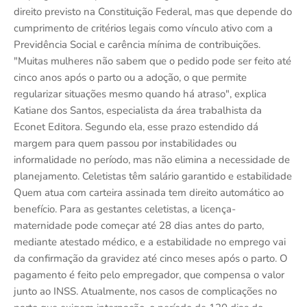
direito previsto na Constituição Federal, mas que depende do
cumprimento de critérios legais como vínculo ativo com a
Previdência Social e carência mínima de contribuições.
"Muitas mulheres não sabem que o pedido pode ser feito até
cinco anos após o parto ou a adoção, o que permite
regularizar situações mesmo quando há atraso", explica
Katiane dos Santos, especialista da área trabalhista da
Econet Editora. Segundo ela, esse prazo estendido dá
margem para quem passou por instabilidades ou
informalidade no período, mas não elimina a necessidade de
planejamento. Celetistas têm salário garantido e estabilidade
Quem atua com carteira assinada tem direito automático ao
benefício. Para as gestantes celetistas, a licença-
maternidade pode começar até 28 dias antes do parto,
mediante atestado médico, e a estabilidade no emprego vai
da confirmação da gravidez até cinco meses após o parto. O
pagamento é feito pelo empregador, que compensa o valor
junto ao INSS. Atualmente, nos casos de complicações no