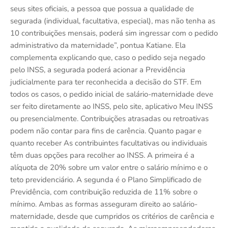
seus sites oficiais, a pessoa que possua a qualidade de
segurada (individual, facultativa, especial), mas não tenha as
10 contribuições mensais, poderá sim ingressar com o pedido
administrativo da maternidade”, pontua Katiane. Ela
complementa explicando que, caso o pedido seja negado
pelo INSS, a segurada poderá acionar a Previdência
judicialmente para ter reconhecida a decisão do STF. Em
todos os casos, o pedido inicial de salário-maternidade deve
ser feito diretamente ao INSS, pelo site, aplicativo Meu INSS
ou presencialmente. Contribuições atrasadas ou retroativas
podem não contar para fins de carência. Quanto pagar e
quanto receber As contribuintes facultativas ou individuais
têm duas opções para recolher ao INSS. A primeira é a
alíquota de 20% sobre um valor entre o salário mínimo e o
teto previdenciário. A segunda é o Plano Simplificado de
Previdência, com contribuição reduzida de 11% sobre o
mínimo. Ambas as formas asseguram direito ao salário-
maternidade, desde que cumpridos os critérios de carência e