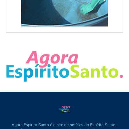
Agora Espírito Santo é o site de notícias do Espírito Santo ,