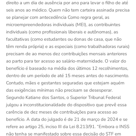
direito a um dia de ausência por ano para levar o filho de até
seis anos ao médico. Quem não tem carteira assinada precisa
se planejar com antecedência Como regra geral, as
microempreendedoras individuais (MEI), as contribuintes
individuais (como profissionais liberais e autônomas), as
facultativas (como estudantes ou donas de casa, que não
têm renda própria) e as especiais (como trabalhadoras rurais)
precisam de ao menos dez contribuições mensais anteriores
ao parto para ter acesso ao salário-maternidade. O valor do
benefício é baseado na média dos últimos 12 recolhimentos,
dentro de um período de até 15 meses antes do nascimento.
Contudo, mães e gestantes seguradas que estejam aquém
das exigências mínimas não precisam se desesperar.
Segundo Katiane dos Santos, o Superior Tribunal Federal
julgou a inconstitucionalidade do dispositivo que prevê essa
carência de dez meses de contribuições para acesso ao
benefício. A data do julgado é de 21 de março de 2024 e se
refere ao artigo 25, inciso III da Lei 8.213/91. “Embora o INSS
não tenha se manifestado sobre essa decisão do STF em