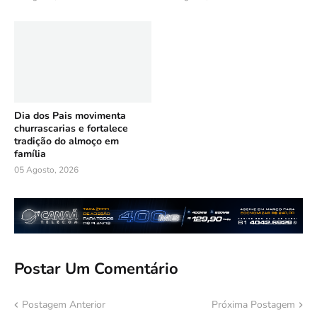
Dia dos Pais movimenta
churrascarias e fortalece
tradição do almoço em
família
05 Agosto, 2026
Postar Um Comentário
Postagem Anterior
Próxima Postagem