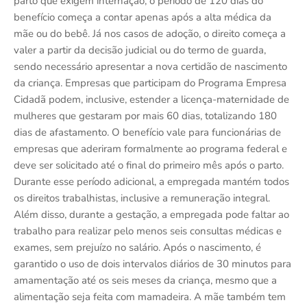
parto que exigem internação, o período de 120 dias do
benefício começa a contar apenas após a alta médica da
mãe ou do bebê. Já nos casos de adoção, o direito começa a
valer a partir da decisão judicial ou do termo de guarda,
sendo necessário apresentar a nova certidão de nascimento
da criança. Empresas que participam do Programa Empresa
Cidadã podem, inclusive, estender a licença-maternidade de
mulheres que gestaram por mais 60 dias, totalizando 180
dias de afastamento. O benefício vale para funcionárias de
empresas que aderiram formalmente ao programa federal e
deve ser solicitado até o final do primeiro mês após o parto.
Durante esse período adicional, a empregada mantém todos
os direitos trabalhistas, inclusive a remuneração integral.
Além disso, durante a gestação, a empregada pode faltar ao
trabalho para realizar pelo menos seis consultas médicas e
exames, sem prejuízo no salário. Após o nascimento, é
garantido o uso de dois intervalos diários de 30 minutos para
amamentação até os seis meses da criança, mesmo que a
alimentação seja feita com mamadeira. A mãe também tem