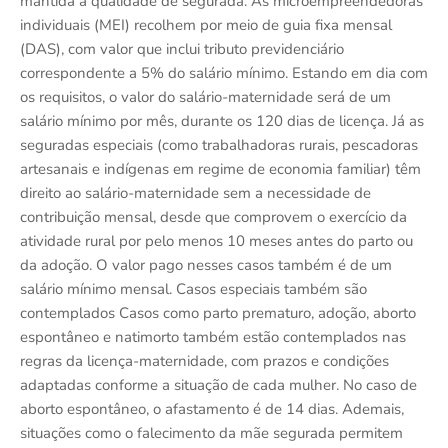
mantida a qualidade de segurada. As microempreendedoras
individuais (MEI) recolhem por meio de guia fixa mensal
(DAS), com valor que inclui tributo previdenciário
correspondente a 5% do salário mínimo. Estando em dia com
os requisitos, o valor do salário-maternidade será de um
salário mínimo por mês, durante os 120 dias de licença. Já as
seguradas especiais (como trabalhadoras rurais, pescadoras
artesanais e indígenas em regime de economia familiar) têm
direito ao salário-maternidade sem a necessidade de
contribuição mensal, desde que comprovem o exercício da
atividade rural por pelo menos 10 meses antes do parto ou
da adoção. O valor pago nesses casos também é de um
salário mínimo mensal. Casos especiais também são
contemplados Casos como parto prematuro, adoção, aborto
espontâneo e natimorto também estão contemplados nas
regras da licença-maternidade, com prazos e condições
adaptadas conforme a situação de cada mulher. No caso de
aborto espontâneo, o afastamento é de 14 dias. Ademais,
situações como o falecimento da mãe segurada permitem