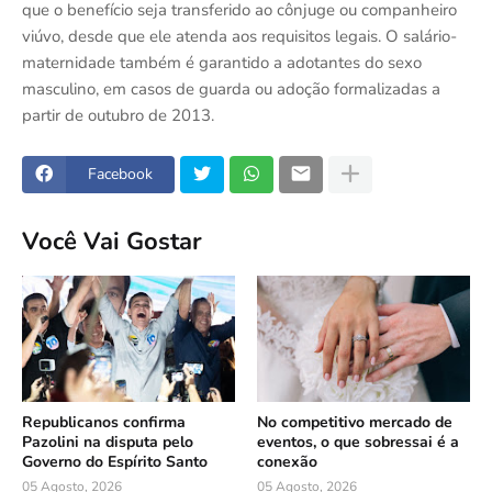
que o benefício seja transferido ao cônjuge ou companheiro
viúvo, desde que ele atenda aos requisitos legais. O salário-
maternidade também é garantido a adotantes do sexo
masculino, em casos de guarda ou adoção formalizadas a
partir de outubro de 2013.
Facebook
Você Vai Gostar
Republicanos confirma
No competitivo mercado de
Pazolini na disputa pelo
eventos, o que sobressai é a
Governo do Espírito Santo
conexão
05 Agosto, 2026
05 Agosto, 2026