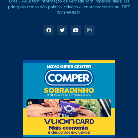
Brasil. Aqui tem informação de verdade com imparcialidade. Os
principais temas são política, cidades e empreendedorismo. DRT
0010556/DF.