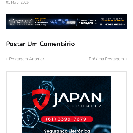
01 Maio, 2026
Postar Um Comentário
Postagem Anterior
Próxima Postagem