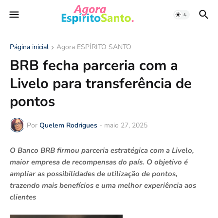
Página inicial
Agora ESPÍRITO SANTO
BRB fecha parceria com a
Livelo para transferência de
pontos
Por
Quelem Rodrigues
-
maio 27, 2025
O Banco BRB firmou parceria estratégica com a Livelo,
maior empresa de recompensas do país. O objetivo é
ampliar as possibilidades de utilização de pontos,
trazendo mais benefícios e uma melhor experiência aos
clientes