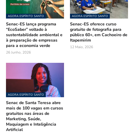
AGORA ESPÍRITO SANTO
AGORA ESPÍRITO SANTO
Senac-ES lança programa
Senac-ES oferece curso
“EcoSaber” voltado à
gratuito de fotografia para
sustentabilidade ambiental e
público 60+, em Cachoeiro de
à preparação de empresas
Itapemirim
para a economia verde
12 Maio, 2026
26 Junho, 2026
AGORA ESPÍRITO SANTO
Senac de Santa Teresa abre
mais de 100 vagas em cursos
gratuitos nas áreas de
Marketing, Saúde,
Maquiagem e Inteligência
Artificial