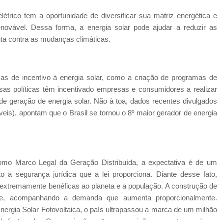
étrico tem a oportunidade de diversificar sua matriz energética e
novável. Dessa forma, a energia solar pode ajudar a reduzir as
luta contra as mudanças climáticas.
cas de incentivo à energia solar, como a criação de programas de
ssas políticas têm incentivado empresas e consumidores a realizar
 de geração de energia solar. Não à toa, dados recentes divulgados
eis), apontam que o Brasil se tornou o 8º maior gerador de energia
omo Marco Legal da Geração Distribuída, a expectativa é de um
o a segurança jurídica que a lei proporciona. Diante desse fato,
 extremamente benéficas ao planeta e a população. A construção de
te, acompanhando a demanda que aumenta proporcionalmente.
nergia Solar Fotovoltaica, o país ultrapassou a marca de um milhão