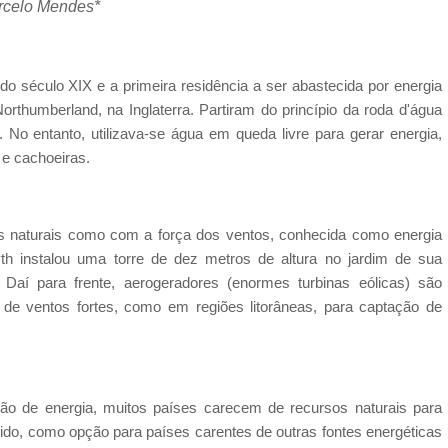
rcelo Mendes*
 do século XIX e a primeira residência a ser abastecida por energia
orthumberland, na Inglaterra. Partiram do princípio da roda d'água
. No entanto, utilizava-se água em queda livre para gerar energia,
 e cachoeiras.
rsos naturais como com a força dos ventos, conhecida como energia
th instalou uma torre de dez metros de altura no jardim de sua
. Daí para frente, aerogeradores (enormes turbinas eólicas) são
 de ventos fortes, como em regiões litorâneas, para captação de
ão de energia, muitos países carecem de recursos naturais para
ido, como opção para países carentes de outras fontes energéticas