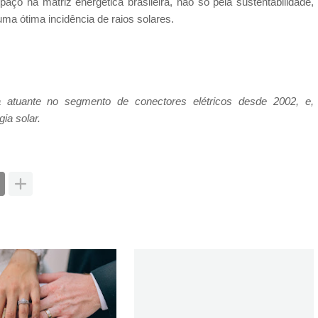
ço na matriz energética brasileira, não só pela sustentabilidade,
uma ótima incidência de raios solares.
atuante no segmento de conectores elétricos desde 2002, e,
ia solar.