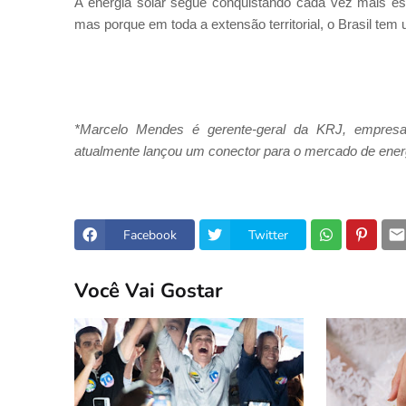
A energia solar segue conquistando cada vez mais espa
mas porque em toda a extensão territorial, o Brasil tem 
*Marcelo Mendes é gerente-geral da KRJ, empresa 
atualmente lançou um conector para o mercado de energ
Facebook
Twitter
Você Vai Gostar