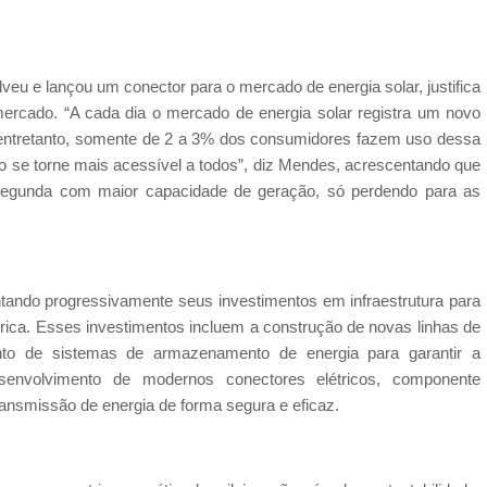
eu e lançou um conector para o mercado de energia solar, justifica
ercado. “A cada dia o mercado de energia solar registra um novo
 entretanto, somente de 2 a 3% dos consumidores fazem uso dessa
so se torne mais acessível a todos”, diz Mendes, acrescentando que
a segunda com maior capacidade de geração, só perdendo para as
entando progressivamente seus investimentos em infraestrutura para
étrica. Esses investimentos incluem a construção de novas linhas de
to de sistemas de armazenamento de energia para garantir a
esenvolvimento de modernos conectores elétricos, componente
ransmissão de energia de forma segura e eficaz.