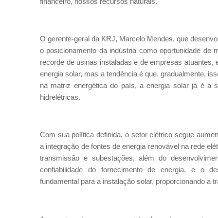
financeiro, nossos recursos naturais.
O gerente-geral da KRJ, Marcelo Mendes, que desenvolv
o posicionamento da indústria como oportunidade de m
recorde de usinas instaladas e de empresas atuantes,
energia solar, mas a tendência é que, gradualmente, is
na matriz energética do país, a energia solar já é 
hidrelétricas.
Com sua política definida, o setor elétrico segue aum
a integração de fontes de energia renovável na rede el
transmissão e subestações, além do desenvolvimen
confiabilidade do fornecimento de energia, e o d
fundamental para a instalação solar, proporcionando a t