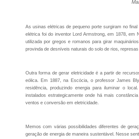
Ma
As usinas elétricas de pequeno porte surgiram no final
elétrica foi do inventor Lord Armstrong, em 1878, em N
utilizada por gregos e romanos para girar maquinários
provinda de desníveis naturais do solo de rios, represas
Outra forma de gerar eletricidade é a partir de recu
eólica. Em 1887, na Escócia, o professor James Bly
residência, produzindo energia para iluminar o local
instalados estrategicamente onde há mais constância
ventos e conversão em eletricidade.
Memos com várias possibilidades diferentes de geraç
geração de energia de maneira sustentável. Nesse sent