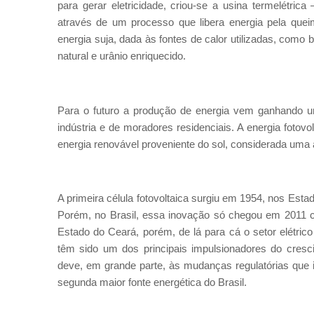
para gerar eletricidade, criou-se a usina termelétrica 
através de um processo que libera energia pela quei
energia suja, dada às fontes de calor utilizadas, como 
natural e urânio enriquecido.
Para o futuro a produção de energia vem ganhando um
indústria e de moradores residenciais. A energia fotov
energia renovável proveniente do sol, considerada uma al
A primeira célula fotovoltaica surgiu em 1954, nos Estad
Porém, no Brasil, essa inovação só chegou em 2011 co
Estado do Ceará, porém, de lá para cá o setor elétri
têm sido um dos principais impulsionadores do cresc
deve, em grande parte, às mudanças regulatórias que 
segunda maior fonte energética do Brasil.