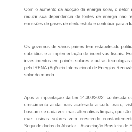
Com o aumento da adoção da energia solar, o setor el
reduzir sua dependência de fontes de energia não re
emissões de gases de efeito estufa e contribuir para a 
Os governos de vários países têm estabelecido políti
subsídios e a implementação de incentivos fiscais. E
investimentos em painéis solares e outras tecnologias
pela IRENA (Agência Internacional de Energias Renováv
solar do mundo.
Após a implantação da Lei 14.300/2022, conhecida c
crescimento ainda mais acelerado a curto prazo, vist
buscam-se cada vez mais alternativas limpas, que são
mais usinas solares vem crescendo constantemen
Segundo dados da Absolar – Associação Brasileira de E