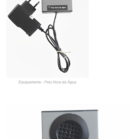
Equipamento - Psiu Hora da Água