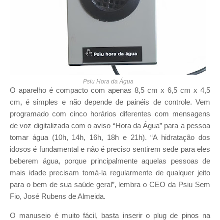
Psiu Hora da Água
O aparelho é compacto com apenas 8,5 cm x 6,5 cm x 4,5
cm, é simples e não depende de painéis de controle. Vem
programado com cinco horários diferentes com mensagens
de voz digitalizada com o aviso “Hora da Água” para a pessoa
tomar água (10h, 14h, 16h, 18h e 21h). “A hidratação dos
idosos é fundamental e não é preciso sentirem sede para eles
beberem água, porque principalmente aquelas pessoas de
mais idade precisam tomá-la regularmente de qualquer jeito
para o bem de sua saúde geral”, lembra o CEO da Psiu Sem
Fio, José Rubens de Almeida.
O manuseio é muito fácil, basta inserir o plug de pinos na