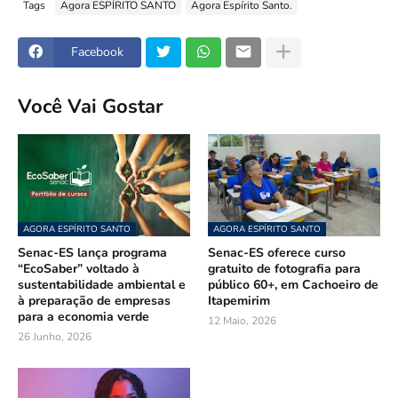
Tags
Agora ESPÍRITO SANTO
Agora Espírito Santo.
Facebook
Você Vai Gostar
AGORA ESPÍRITO SANTO
AGORA ESPÍRITO SANTO
Senac-ES lança programa
Senac-ES oferece curso
“EcoSaber” voltado à
gratuito de fotografia para
sustentabilidade ambiental e
público 60+, em Cachoeiro de
à preparação de empresas
Itapemirim
para a economia verde
12 Maio, 2026
26 Junho, 2026