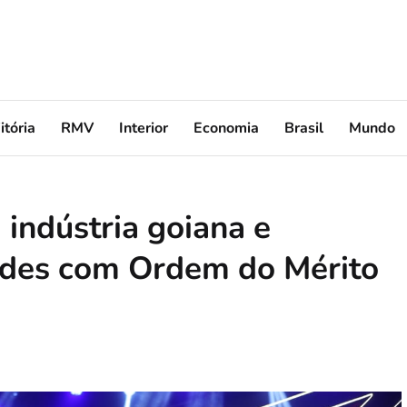
itória
RMV
Interior
Economia
Brasil
Mundo
 indústria goiana e
ades com Ordem do Mérito