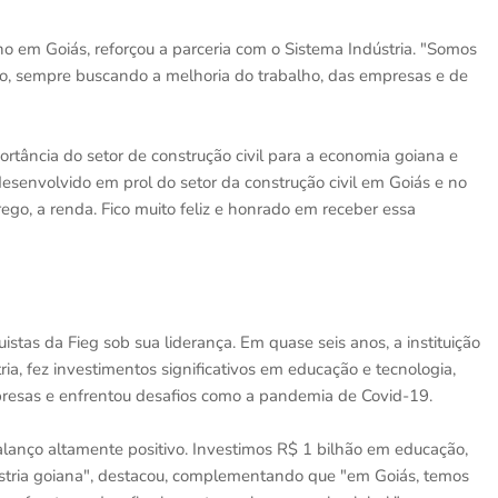
ho em Goiás, reforçou a parceria com o Sistema Indústria. "Somos
do, sempre buscando a melhoria do trabalho, das empresas e de
ortância do setor de construção civil para a economia goiana e
esenvolvido em prol do setor da construção civil em Goiás e no
prego, a renda. Fico muito feliz e honrado em receber essa
tas da Fieg sob sua liderança. Em quase seis anos, a instituição
ia, fez investimentos significativos em educação e tecnologia,
presas e enfrentou desafios como a pandemia de Covid-19.
lanço altamente positivo. Investimos R$ 1 bilhão em educação,
dústria goiana", destacou, complementando que "em Goiás, temos