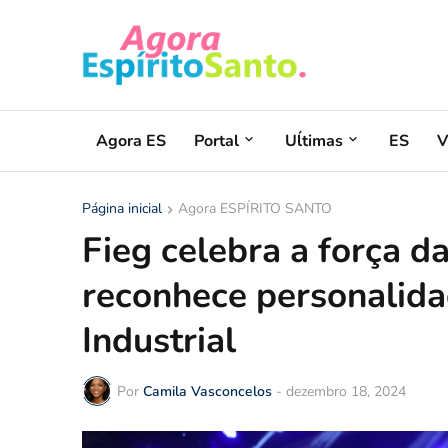
Agora ES
Portal
Uĺtimas
ES
V
Página inicial
Agora ESPÍRITO SANTO
Fieg celebra a força da
reconhece personalid
Industrial
Por
Camila Vasconcelos
-
dezembro 18, 2024