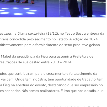
alizou, na última sexta-feira (13/12), no Teatro Sesi, a entrega da
onraria concedida pelo segmento no Estado. A edição de 2024
ficativamente para o fortalecimento do setor produtivo goiano.
abel da presidência da Fieg para assumir a Prefeitura de
realizações de sua gestão entre 2019 e 2024.
des que contribuíram para o crescimento e fortalecimento da
o vai bem. Onde tem indústria, tem oportunidade de trabalho, tem
da Fieg na abertura do evento, destacando que ser empresário no
um sonhador. Nós somos realizadores. É isso que nos desafia, que