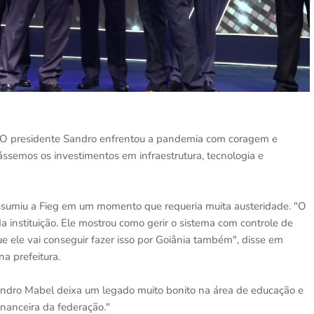
"O presidente Sandro enfrentou a pandemia com coragem e
ssemos os investimentos em infraestrutura, tecnologia e
 assumiu a Fieg em um momento que requeria muita austeridade. "O
instituição. Ele mostrou como gerir o sistema com controle de
e ele vai conseguir fazer isso por Goiânia também", disse em
na prefeitura.
Sandro Mabel deixa um legado muito bonito na área de educação e
anceira da federação."