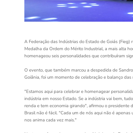
A Federação das Indústrias do Estado de Goiás (Fieg) re
Medalha da Ordem do Mérito Industrial, a mais alta h
homenageou seis personalidades que contribuíram signi
O evento, que também marcou a despedida de Sandro M
Goiânia, foi um momento de celebração e balanço das 
"Estamos aqui para celebrar e homenagear personalida
indústria em nosso Estado. Se a indústria vai bem, tud
renda e tem economia girando", afirmou o presidente 
Brasil não é fácil. "Cada um de nós aqui não é apenas 
nos anima cada vez mais."