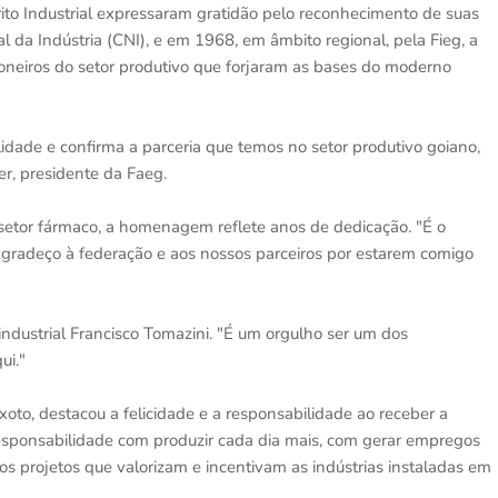
o Industrial expressaram gratidão pelo reconhecimento de suas
l da Indústria (CNI), e em 1968, em âmbito regional, pela Fieg, a
ioneiros do setor produtivo que forjaram as bases do moderno
ade e confirma a parceria que temos no setor produtivo goiano,
er, presidente da Faeg.
o setor fármaco, a homenagem reflete anos de dedicação. "É o
Agradeço à federação e aos nossos parceiros por estarem comigo
ndustrial Francisco Tomazini. "É um orgulho ser um dos
ui."
oto, destacou a felicidade e a responsabilidade ao receber a
ponsabilidade com produzir cada dia mais, com gerar empregos
os projetos que valorizam e incentivam as indústrias instaladas em