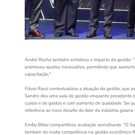
André Rocha também enfatizou o impacto da gestão. 
promoveu ajustes necessários, permitindo que aumentá
capacitação."
Flávio Rassi contextualizou a atuação da gestão, que
Sandro deu uma aula de gestão enquanto presidente da 
custos e de gastos e com aumento de qualidade. Sei qu
referência ao novo desafio do líder da indústria goiana 
Emílio Bittar compartilhou avaliação semelhante. "O 
também de muita competência na gestão econômico-fin