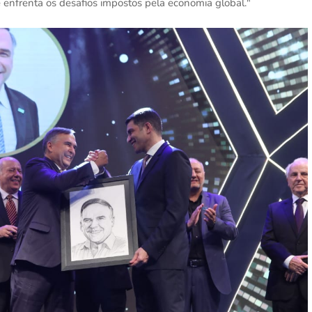
ue enfrenta os desafios impostos pela economia global."