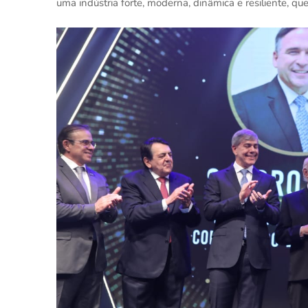
uma indústria forte, moderna, dinâmica e resiliente, q