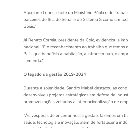
Alpiniano Lopes, chefe do Ministério Público do Trabal
parceiros do IEL, do Senai e do Sistema S como um to
Goiás."
Já Renato Correia, presidente da Cbic, evidenciou a imp
nacional. "É o reconhecimento ao trabalho que temos d
País, que beneficia a habitação, a infraestrutura, o em
comenda."
O legado da gestão 2019-2024
Durante a solenidade, Sandro Mabel destacou as conquis
desenvolveu projetos estratégicos em defesa da indústr
promoveu ações voltadas à internacionalização de em
"Às vésperas de encerrar nossa gestão, fazemos um ba
saúde, tecnologia e inovação, além de fortalecer a in