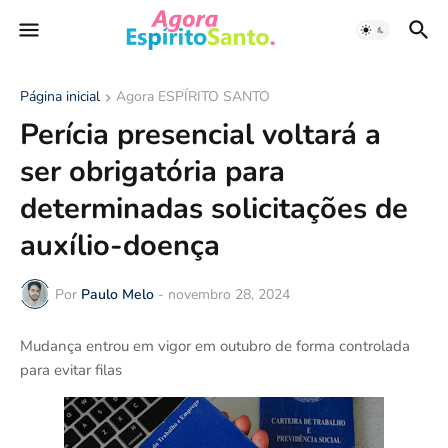
Página inicial
Agora ESPÍRITO SANTO
Perícia presencial voltará a
ser obrigatória para
determinadas solicitações de
auxílio-doença
Por
Paulo Melo
-
novembro 28, 2024
Mudança entrou em vigor em outubro de forma controlada
para evitar filas