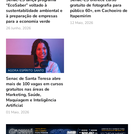
“EcoSaber” voltado à
gratuito de fotografia para
sustentabilidade ambiental e
público 60+, em Cachoeiro de
à preparação de empresas
Itapemirim
para a economia verde
12 Maio, 2026
26 Junho, 2026
AGORA ESPÍRITO SANTO
Senac de Santa Teresa abre
mais de 100 vagas em cursos
gratuitos nas áreas de
Marketing, Saúde,
Maquiagem e Inteligência
Artificial
01 Maio, 2026