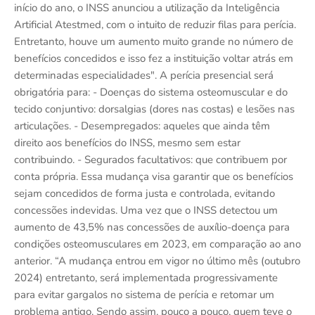
início do ano, o INSS anunciou a utilização da Inteligência
Artificial Atestmed, com o intuito de reduzir filas para perícia.
Entretanto, houve um aumento muito grande no número de
benefícios concedidos e isso fez a instituição voltar atrás em
determinadas especialidades". A perícia presencial será
obrigatória para: - Doenças do sistema osteomuscular e do
tecido conjuntivo: dorsalgias (dores nas costas) e lesões nas
articulações. - Desempregados: aqueles que ainda têm
direito aos benefícios do INSS, mesmo sem estar
contribuindo. - Segurados facultativos: que contribuem por
conta própria. Essa mudança visa garantir que os benefícios
sejam concedidos de forma justa e controlada, evitando
concessões indevidas. Uma vez que o INSS detectou um
aumento de 43,5% nas concessões de auxílio-doença para
condições osteomusculares em 2023, em comparação ao ano
anterior. “A mudança entrou em vigor no último mês (outubro
2024) entretanto, será implementada progressivamente
para evitar gargalos no sistema de perícia e retomar um
problema antigo. Sendo assim, pouco a pouco, quem teve o