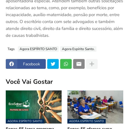
aposentadoria especial. Atendem também outras solicitações
relacionadas ao tema, como, por exemplo, benefícios por
incapacidade, auxílio-maternidade, pensão por morte, entre
outros. O escritório conta com sete advogados e também
atende direito civil, direito da família e direito sucessório, além
de causas trabalhistas.
Tags
Agora ESPÍRITO SANTO
Agora Espírito Santo.
Facebook
Você Vai Gostar
AGORA ESPÍRITO SANTO
AGORA ESPÍRITO SANTO
Senac-ES lança programa
Senac-ES oferece curso