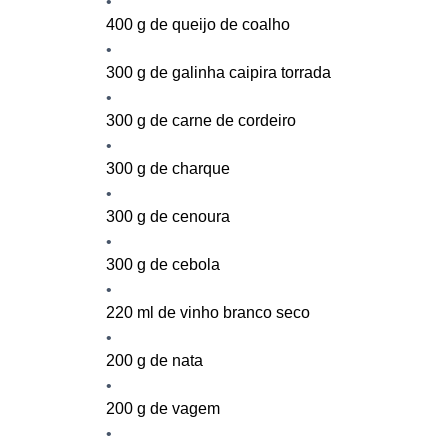
400 g de queijo de coalho
300
g de galinha caipira
torrada
300
g de
carne de
cordeiro
300 g de charque
300 g de
cenour
a
300 g de cebola
220 ml de vinho branco seco
200 g de nata
200 g de vagem