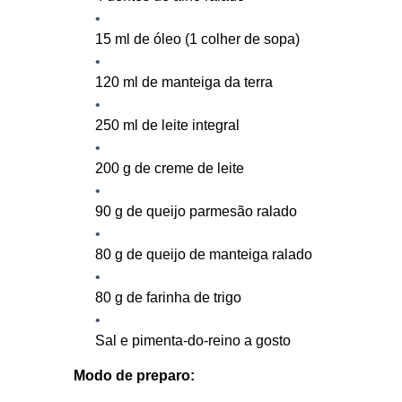
15
ml de óleo (1 colher de sopa)
120
ml de manteiga da terra
250
ml de leite integral
200
g de creme de leite
90
g de queijo parmesão ralado
80
g de queijo de manteiga ralado
80
g de farinha de trigo
Sal e pimenta-do-reino a gosto
Modo de preparo: