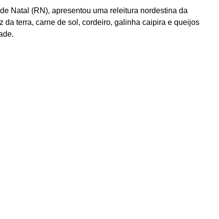
 de Natal (RN),
apresentou
uma releitura nordestina da
da terra, carne de sol, cordeiro, galinha caipira e queijos
ade.