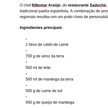
O chef
Niltomar
Araújo
, do
r
estaurante
Sadoche
,
tradicional paella espanhola. A combinação de arroz 
regionais resultou em um
prato cheio
de personalid
Ingredientes principais:
2 litros de caldo de carne
700
g de arroz da terra
500 ml de leite
500 ml de manteiga da terra
500
g de carne de sol
400
g de queijo de manteiga