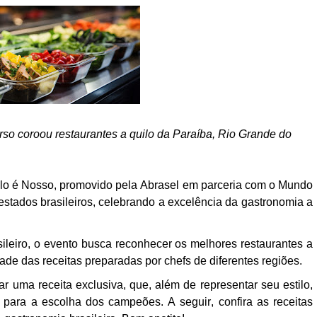
rso coroou restaurantes a quilo da Paraíba, Rio Grande do
lo é Nosso, promovido pela Abrasel em parceria com o Mundo
stados brasileiros, celebrando a excelência da gastronomia a
sileiro, o evento busca reconhecer os melhores restaurantes a
dade das receitas preparadas por chefs de diferentes regiões.
ar uma receita exclusiva, que, além de representar seu estilo,
o para a escolha dos campeões. A seguir, confira as receitas