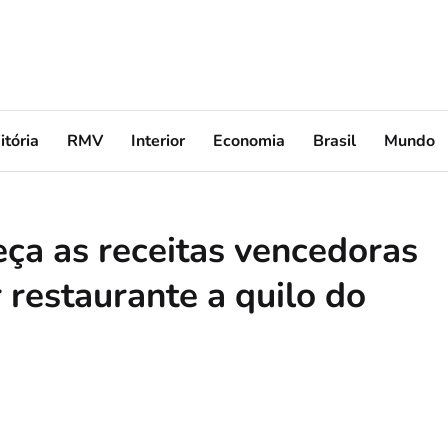
itória
RMV
Interior
Economia
Brasil
Mundo
eça as receitas vencedoras
restaurante a quilo do