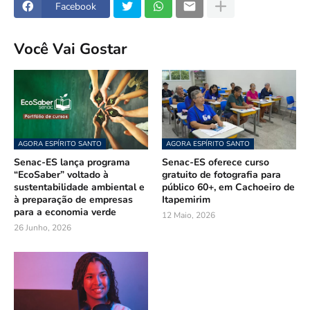
Facebook
Você Vai Gostar
AGORA ESPÍRITO SANTO
AGORA ESPÍRITO SANTO
Senac-ES lança programa
Senac-ES oferece curso
“EcoSaber” voltado à
gratuito de fotografia para
sustentabilidade ambiental e
público 60+, em Cachoeiro de
à preparação de empresas
Itapemirim
para a economia verde
12 Maio, 2026
26 Junho, 2026