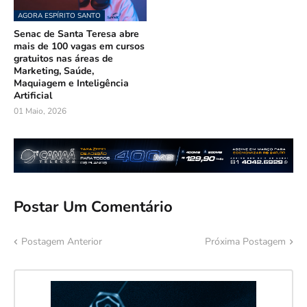
AGORA ESPÍRITO SANTO
Senac de Santa Teresa abre
mais de 100 vagas em cursos
gratuitos nas áreas de
Marketing, Saúde,
Maquiagem e Inteligência
Artificial
01 Maio, 2026
Postar Um Comentário
Postagem Anterior
Próxima Postagem