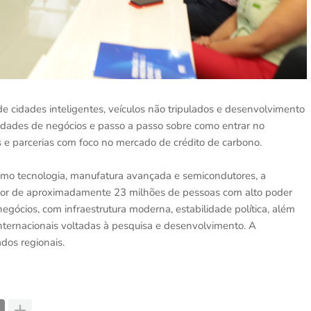
e cidades inteligentes, veículos não tripulados e desenvolvimento
idades de negócios e passo a passo sobre como entrar no
e parcerias com foco no mercado de crédito de carbono.
omo tecnologia, manufatura avançada e semicondutores, a
r de aproximadamente 23 milhões de pessoas com alto poder
egócios, com infraestrutura moderna, estabilidade política, além
internacionais voltadas à pesquisa e desenvolvimento. A
ados regionais.