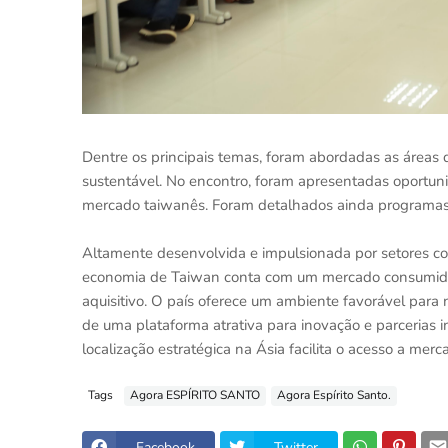
Dentre os principais temas, foram abordadas as áreas d
sustentável. No encontro, foram apresentadas oportun
mercado taiwanês. Foram detalhados ainda programas 
Altamente desenvolvida e impulsionada por setores c
economia de Taiwan conta com um mercado consumido
aquisitivo. O país oferece um ambiente favorável para n
de uma plataforma atrativa para inovação e parcerias 
localização estratégica na Ásia facilita o acesso a merc
Tags
Agora ESPÍRITO SANTO
Agora Espírito Santo.
Facebook
Twitter