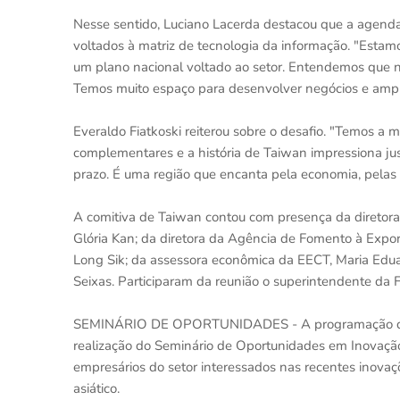
Nesse sentido, Luciano Lacerda destacou que a agenda
voltados à matriz de tecnologia da informação. "Esta
um plano nacional voltado ao setor. Entendemos que
Temos muito espaço para desenvolver negócios e ampli
Everaldo Fiatkoski reiterou sobre o desafio. "Temos a
complementares e a história de Taiwan impressiona j
prazo. É uma região que encanta pela economia, pelas 
A comitiva de Taiwan contou com presença da diretora 
Glória Kan; da diretora da Agência de Fomento à Expor
Long Sik; da assessora econômica da EECT, Maria Eduar
Seixas. Participaram da reunião o superintendente da Fi
SEMINÁRIO DE OPORTUNIDADES - A programação da vi
realização do Seminário de Oportunidades em Inovação
empresários do setor interessados nas recentes inovaç
asiático.