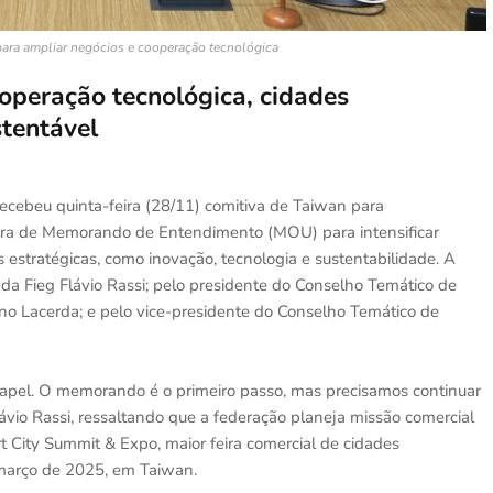
ara ampliar negócios e cooperação tecnológica
ooperação tecnológica, cidades
stentável
recebeu quinta-feira (28/11) comitiva de Taiwan para
ura de Memorando de Entendimento (MOU) para intensificar
 estratégicas, como inovação, tecnologia e sustentabilidade. A
 da Fieg Flávio Rassi; pelo presidente do Conselho Temático de
no Lacerda; e pelo vice-presidente do Conselho Temático de
pel. O memorando é o primeiro passo, mas precisamos continuar
lávio Rassi, ressaltando que a federação planeja missão comercial
 City Summit & Expo, maior feira comercial de cidades
 março de 2025, em Taiwan.