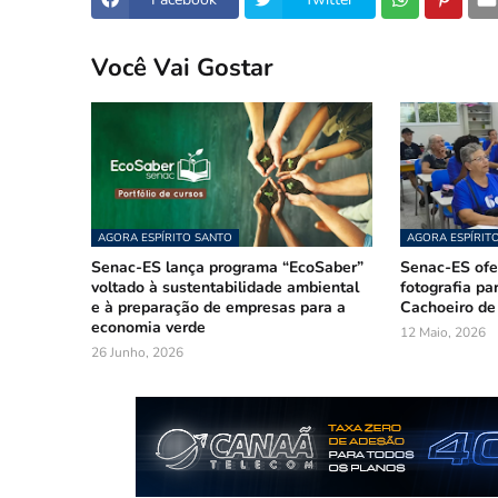
Você Vai Gostar
AGORA ESPÍRITO SANTO
AGORA ESPÍRIT
Senac-ES lança programa “EcoSaber”
Senac-ES ofer
voltado à sustentabilidade ambiental
fotografia pa
e à preparação de empresas para a
Cachoeiro de
economia verde
12 Maio, 2026
26 Junho, 2026