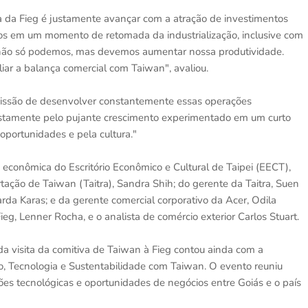
 da Fieg é justamente avançar com a atração de investimentos
mos em um momento de retomada da industrialização, inclusive com
 não só podemos, mas devemos aumentar nossa produtividade.
ar a balança comercial com Taiwan", avaliou.
 missão de desenvolver constantemente essas operações
ustamente pelo pujante crescimento experimentado em um curto
oportunidades e pela cultura."
econômica do Escritório Econômico e Cultural de Taipei (EECT),
tação de Taiwan (Taitra), Sandra Shih; do gerente da Taitra, Suen
da Karas; e da gerente comercial corporativo da Acer, Odila
eg, Lenner Rocha, e o analista de comércio exterior Carlos Stuart.
sita da comitiva de Taiwan à Fieg contou ainda com a
, Tecnologia e Sustentabilidade com Taiwan. O evento reuniu
ões tecnológicas e oportunidades de negócios entre Goiás e o país