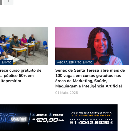
O SANTO
AGORA ESPÍRITO SANTO
ece curso gratuito de
Senac de Santa Teresa abre mais de
ra público 60+, em
100 vagas em cursos gratuitos nas
 Itapemirim
áreas de Marketing, Saúde,
Maquiagem e Inteligência Artificial
01 Maio, 2026