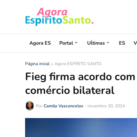
Agora ES
Portal
Uĺtimas
ES
V
Página inicial
Agora ESPÍRITO SANTO
Fieg firma acordo com 
comércio bilateral
Por
Camila Vasconcelos
-
novembro 30, 2024