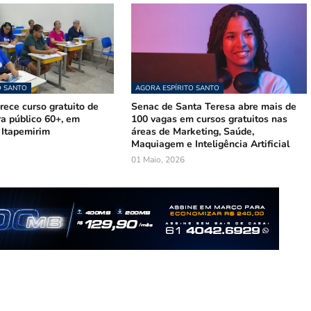
O SANTO
AGORA ESPÍRITO SANTO
ece curso gratuito de
Senac de Santa Teresa abre mais de
ra público 60+, em
100 vagas em cursos gratuitos nas
 Itapemirim
áreas de Marketing, Saúde,
Maquiagem e Inteligência Artificial
01 Maio, 2026