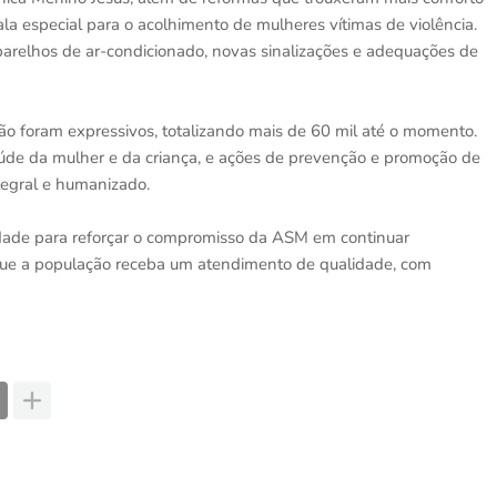
la especial para o acolhimento de mulheres vítimas de violência.
parelhos de ar-condicionado, novas sinalizações e adequações de
ão foram expressivos, totalizando mais de 60 mil até o momento.
aúde da mulher e da criança, e ações de prevenção e promoção de
egral e humanizado.
idade para reforçar o compromisso da ASM em continuar
ue a população receba um atendimento de qualidade, com