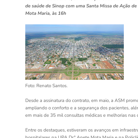
de saúde de Sinop com uma Santa Missa de Ação de 
Mota Maria, às 16h
Foto: Renato Santos.
Desde a assinatura do contrato, em maio, a ASM promov
ampliando o conforto e a segurança dos pacientes, alé
em mais de 35 mil consultas médicas e melhorias nas c
Entre os destaques, estiveram os avanços em infraestr
hospitalares na UPA Drª Anete Mota Maria e na Policl