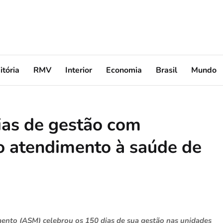
itória
RMV
Interior
Economia
Brasil
Mundo
as de gestão com
o atendimento à saúde de
ento (ASM) celebrou os 150 dias de sua gestão nas unidades