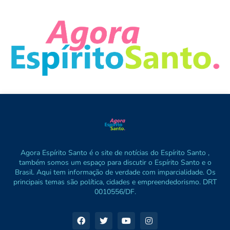
Agora Espírito Santo é o site de notícias do Espírito Santo ,
também somos um espaço para discutir o Espírito Santo e o
Brasil. Aqui tem informação de verdade com imparcialidade. Os
principais temas são política, cidades e empreendedorismo. DRT
0010556/DF.