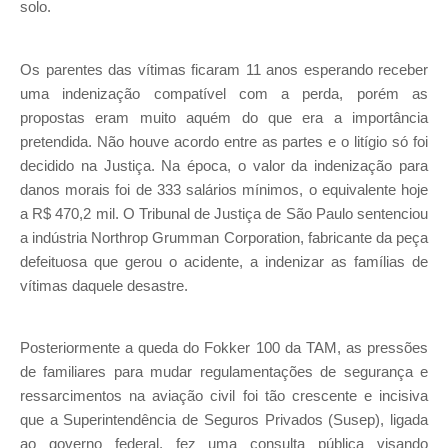
solo.
Os parentes das vítimas ficaram 11 anos esperando receber
uma indenização compatível com a perda, porém as
propostas eram muito aquém do que era a importância
pretendida. Não houve acordo entre as partes e o litígio só foi
decidido na Justiça. Na época, o valor da indenização para
danos morais foi de 333 salários mínimos, o equivalente hoje
a R$ 470,2 mil. O Tribunal de Justiça de São Paulo sentenciou
a indústria Northrop Grumman Corporation, fabricante da peça
defeituosa que gerou o acidente, a indenizar as famílias de
vítimas daquele desastre.
Posteriormente a queda do Fokker 100 da TAM, as pressões
de familiares para mudar regulamentações de segurança e
ressarcimentos na aviação civil foi tão crescente e incisiva
que a Superintendência de Seguros Privados (Susep), ligada
ao governo federal, fez uma consulta pública visando