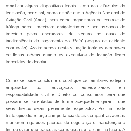
modificar alguns dispositivos legais. Uma das cláusulas da
legislação, por sinal, agora dispõe que a Agência Nacional de
Aviação Civil (Anac), bem como organismos de controle de
tráfego aéreo, precisam obrigatoriamente ser avisados de
imediato pelos operadores de seguro no caso de
inadimplência do pagamento do
‘Reta’
(seguro de acidente
com avião). Assim sendo, nesta situação tanto as aeronaves
de linhas aéreas quanto as executivas de locação ficam
impedidas de decolar.
Como se pode concluir é crucial que os familiares estejam
amparados por advogados especializados em
responsabilidade civil e Direito do consumidor para que
possam ser orientados de forma adequada e garantir que
seus direitos sejam plenamente respeitados. Por fim, este
triste episódio reforça a importância de as companhias aéreas
manterem rigorosos padrões de segurança e manutenção a
fim de evitar que tragédias como essa se repitam no futuro. A