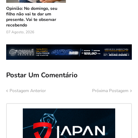
Opinião: No domingo, seu
filho não vai te dar um
presente. Vai te observar
recebendo
07 Agosto, 2026
Postar Um Comentário
Postagem Anterior
Próxima Postagem