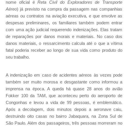
nome oficial é
Reta Civil do Exploradores de Transporte
Aéreo
) já previsto na compra da passagem nas companhias
aéreas ou contratos na aviação executiva, e que envolve as
despesas preliminares, os familiares também podem entrar
com uma ação judicial requerendo indenizações. Elas tratam
de reparações por danos morais e materiais. No caso dos
danos materiais, o ressarcimento calcula até o que a vítima
fatal poderia receber ao longo de sua vida como produto do
seu trabalho.
A indenização em caso de acidentes aéreos às vezes pode
também ser muito morosa e desgastante como informou a
imprensa na época. A queda há quase 28 anos do avião
Fokker 100 da TAM, que aconteceu perto do aeroporto de
Congonhas e levou a vida de 99 pessoas, é emblemático.
Após a decolagem, dois minutos depois a aeronave caiu,
destruindo oito casas no bairro Jabaquara, na Zona Sul de
São Paulo. Além dos passageiros, três pessoas morreram no