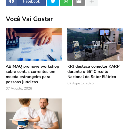
Facebook
Você Vai Gostar
ABIMAQ promove workshop
KRJ destaca conector KARP
sobre contas correntes em
durante o 55º Circuito
moeda estrangeira para
Nacional do Setor Elétrico
pessoas jurídicas
07 Agosto, 2026
07 Agosto, 2026