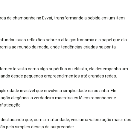
venda de champanhe no Evvai, transformando a bebida em um item
rofundou suas reflexões sobre a alta gastronomia e o papel que ela
ronomia ao mundo da moda, onde tendências criadas na ponta
ntemente vista como algo supérfluo ou elitista, ela desempenha um
enciando desde pequenos empreendimentos até grandes redes.
plexidade invisível que envolve a simplicidade na cozinha. Ele
ação alegórica, a verdadeira maestria está em reconhecer e
ofisticação.
, destacando que, com a maturidade, veio uma valorização maior dos
ção pelo simples desejo de surpreender.