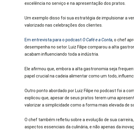
excelência no serviço e na apresentação dos pratos.
Um exemplo disso foi sua estratégia de impulsionar a 
valorizado nas celebrações dos clientes.
Em entrevista para o podcast
O Café e a Conta
, o chef ap
desempenha no setor. Luiz Filipe comparou a alta gast
acabam influenciando toda a indústria.
Ele afirmou que, embora a alta gastronomia seja freque
papel crucial na cadeia alimentar como um todo, influ
Outro ponto abordado por Luiz Filipe no podcast foi a com
explicou que, apesar de seus pratos terem uma apresent
valorizar a simplicidade como a forma mais elevada de s
O chef também refletiu sobre a evolução de sua carreira
aspectos essenciais da culinária, e não apenas da inova