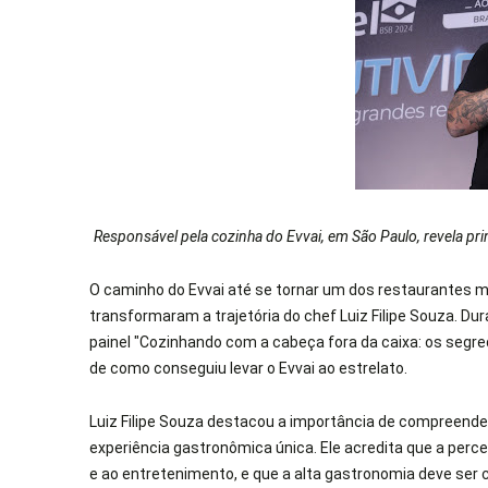
Responsável pela cozinha do Evvai, em São Paulo, revela pr
O caminho do Evvai até se tornar um dos restaurantes m
transformaram a trajetória do chef Luiz Filipe Souza. Du
painel "Cozinhando com a cabeça fora da caixa: os segre
de como conseguiu levar o Evvai ao estrelato.
Luiz Filipe Souza destacou a importância de compreende
experiência gastronômica única. Ele acredita que a perce
e ao entretenimento, e que a alta gastronomia deve ser c