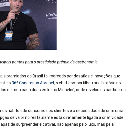
incipais pontos para o prestigiado prêmio da gastronomia
ais premiados do Brasil foi marcado por desafios e inovações que
rante o
36º Congresso Abrasel
, o chef compartilhou sua história no
dos de uma casa duas estrelas Michelin", onde revelou os bastidores
r os hábitos de consumo dos clientes e a necessidade de criar uma
pção de valor no restaurante está diretamente ligada à criatividade
apaz de surpreender e cativar, não apenas pelo luxo, mas pela