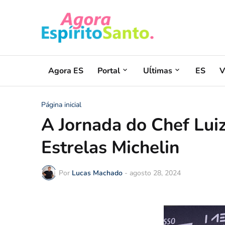
Agora ES
Portal
Uĺtimas
ES
V
Página inicial
A Jornada do Chef Luiz
Estrelas Michelin
Por
Lucas Machado
-
agosto 28, 2024