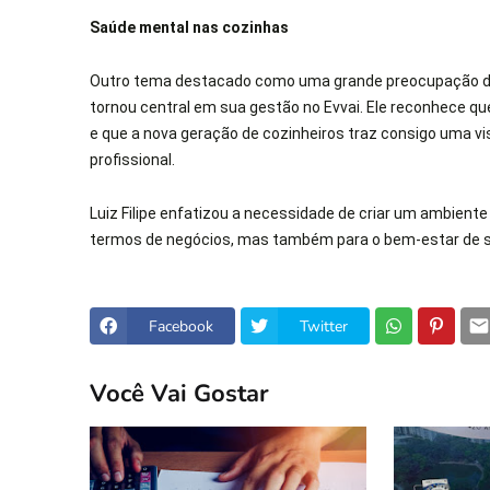
Saúde mental nas cozinhas
Outro tema destacado como uma grande preocupação de L
tornou central em sua gestão no Evvai. Ele reconhece qu
e que a nova geração de cozinheiros traz consigo uma vis
profissional.
Luiz Filipe enfatizou a necessidade de criar um ambient
termos de negócios, mas também para o bem-estar de s
Facebook
Twitter
Você Vai Gostar