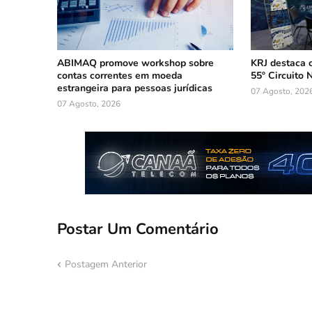
ABIMAQ promove workshop sobre
KRJ destaca 
contas correntes em moeda
55º Circuito 
estrangeira para pessoas jurídicas
07 Agosto, 202
07 Agosto, 2026
Postar Um Comentário
Postagem Anterior