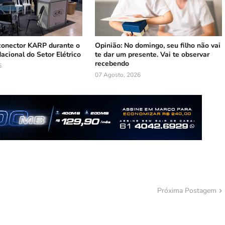
conector KARP durante o
Opinião: No domingo, seu filho não vai
Nacional do Setor Elétrico
te dar um presente. Vai te observar
recebendo
6
07 Agosto, 2026
Próxima Postagem