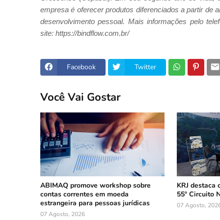
empresa é oferecer produtos diferenciados a partir de
desenvolvimento pessoal. Mais informações pelo telef
site: https://bindflow.com.br/
Facebook
Twitter
Você Vai Gostar
ABIMAQ promove workshop sobre
KRJ destaca 
contas correntes em moeda
55º Circuito 
estrangeira para pessoas jurídicas
07 Agosto, 202
07 Agosto, 2026