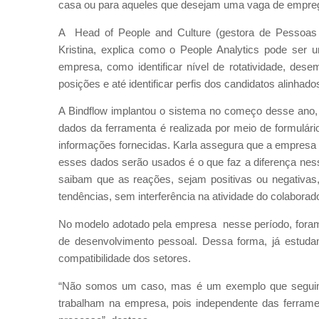
casa ou para aqueles que desejam uma vaga de empre
A Head of People and Culture (gestora de Pessoas e
Kristina, explica como o People Analytics pode ser 
empresa, como identificar nível de rotatividade, des
posições e até identificar perfis dos candidatos alinhad
A Bindflow implantou o sistema no começo desse ano,
dados da ferramenta é realizada por meio de formulári
informações fornecidas. Karla assegura que a empresa
esses dados serão usados é o que faz a diferença ness
saibam que as reações, sejam positivas ou negativas,
tendências, sem interferência na atividade do colabora
No modelo adotado pela empresa nesse período, foram 
de desenvolvimento pessoal. Dessa forma, já estud
compatibilidade dos setores.
“Não somos um caso, mas é um exemplo que seguimos
trabalham na empresa, pois independente das ferram