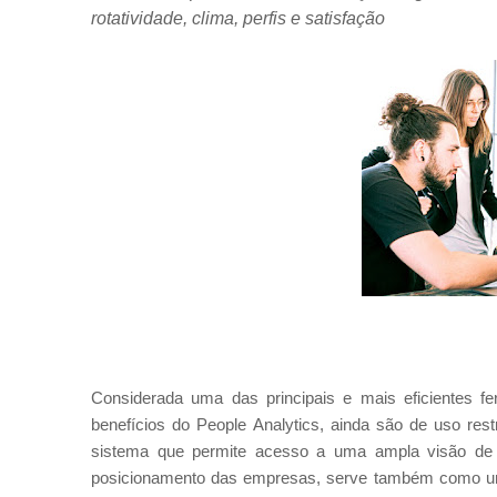
rotatividade, clima, perfis e satisfação
Considerada uma das principais e mais eficientes f
benefícios do People Analytics, ainda são de uso re
sistema que permite acesso a uma ampla visão de i
posicionamento das empresas, serve também como um