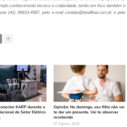
 amplo conhecimento técnico e criatividade, tendo em foco também o
one (41) 99933-4587, pelo e-mail contato@bindflow.com.br e pelo
conector KARP durante o
Opinião: No domingo, seu filho não vai
Nacional do Setor Elétrico
te dar um presente. Vai te observar
recebendo
6
07 Agosto, 2026