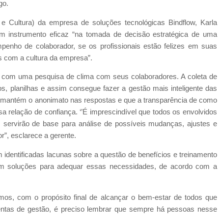
go.
 Cultura) da empresa de soluções tecnológicas Bindflow, Karla
um instrumento eficaz “na tomada de decisão estratégica de uma
empenho de colaborador, se os profissionais estão felizes em suas
os com a cultura da empresa”.
 com uma pesquisa de clima com seus colaboradores. A coleta de
os, planilhas e assim consegue fazer a gestão mais inteligente das
 mantém o anonimato nas respostas e que a transparência de como
a relação de confiança. ‘’É imprescindível que todos os envolvidos
 servirão de base para análise de possíveis mudanças, ajustes e
dor”, esclarece a gerente.
identificadas lacunas sobre a questão de benefícios e treinamento
am soluções para adequar essas necessidades, de acordo com a
, com o propósito final de alcançar o bem-estar de todos que
entas de gestão, é preciso lembrar que sempre há pessoas nesse