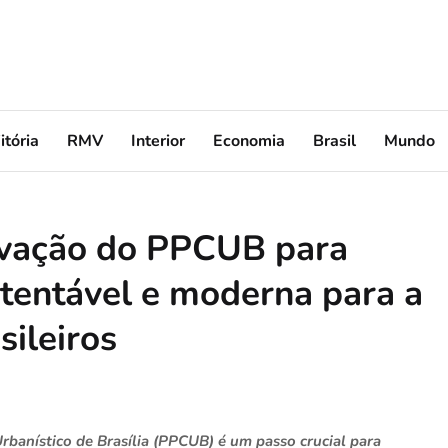
itória
RMV
Interior
Economia
Brasil
Mundo
ovação do PPCUB para
stentável e moderna para a
sileiros
banístico de Brasília (PPCUB) é um passo crucial para