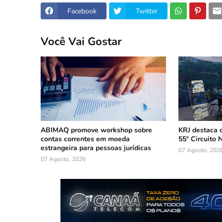
Facebook
Twitter
Você Vai Gostar
ABIMAQ promove workshop sobre
KRJ destaca 
contas correntes em moeda
55º Circuito 
estrangeira para pessoas jurídicas
07 Agosto, 202
07 Agosto, 2026