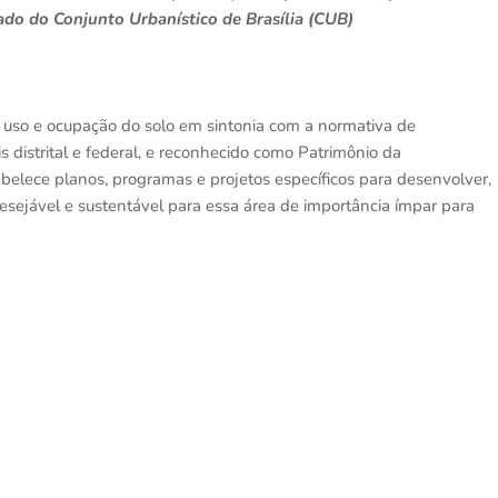
do do Conjunto Urbanístico de Brasília (CUB)
e uso e ocupação do solo em sintonia com a normativa de
distrital e federal, e reconhecido como Patrimônio da
ece planos, programas e projetos específicos para desenvolver,
esejável e sustentável para essa área de importância ímpar para