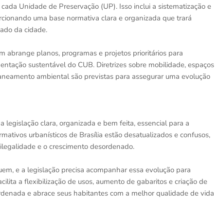
 cada Unidade de Preservação (UP). Isso inclui a sistematização e
orcionando uma base normativa clara e organizada que trará
nado da cidade.
abrange planos, programas e projetos prioritários para
mentação sustentável do CUB. Diretrizes sobre mobilidade, espaços
e saneamento ambiental são previstas para assegurar uma evolução
legislação clara, organizada e bem feita, essencial para a
mativos urbanísticos de Brasília estão desatualizados e confusos,
ilegalidade e o crescimento desordenado.
em, e a legislação precisa acompanhar essa evolução para
ilita a flexibilização de usos, aumento de gabaritos e criação de
ordenada e abrace seus habitantes com a melhor qualidade de vida