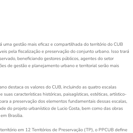
á uma gestão mais eficaz e compartilhada do território do CUB
veis pela fiscalização e preservação do conjunto urbano. Isso trará
servado, beneficiando gestores públicos, agentes do setor
ões de gestão e planejamento urbano e territorial serão mais
lano destaca os valores do CUB, incluindo as quatro escalas
uas características históricas, paisagísticas, estéticas, artístico-
das para a preservação dos elementos fundamentais dessas escalas,
idade do projeto urbanístico de Lucio Costa, bem como das obras
em Brasília.
território em 12 Territórios de Preservação (TP), o PPCUB define