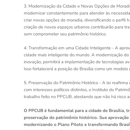
3. Modernização da Cidade e Novas Opções de Moradia - 
modernizar constantemente para atender às necessid
criar novas opções de moradia, diversificando o perfil 
criação de novos espaços urbanos contribuirão para tra
sem comprometer seu patrimônio histórico.
4. Transformação em uma Cidade Inteligente - A aprov
cidade mais inteligente do mundo. A modernização do P
inovação, permitirá a implementação de tecnologias av
Isso fortalecerá a posição de Brasília como um modelo
5. Preservação do Patrimônio Histórico - A lei reafir
com interesses políticos distintos, o Instituto do Patr
trabalho feito no PPCUB, atestando que não há risco
O PPCUB é fundamental para a cidade de Brasília, t
preservação do patrimônio histórico. Sua aprovação 
modernizando o Plano Piloto e transformando Brasíl