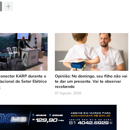
conector KARP durante o
Opinião: No domingo, seu filho não vai
Nacional do Setor Elétrico
te dar um presente. Vai te observar
recebendo
6
07 Agosto, 2026