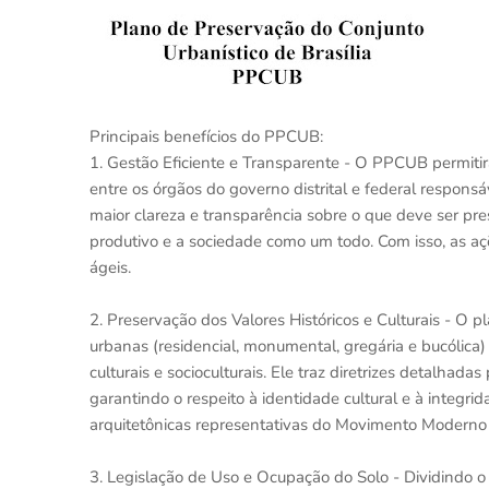
Principais benefícios do PPCUB:
1. Gestão Eficiente e Transparente - O PPCUB permitir
entre os órgãos do governo distrital e federal responsá
maior clareza e transparência sobre o que deve ser pre
produtivo e a sociedade como um todo. Com isso, as aç
ágeis.
2. Preservação dos Valores Históricos e Culturais - O p
urbanas (residencial, monumental, gregária e bucólica) e s
culturais e socioculturais. Ele traz diretrizes detalha
garantindo o respeito à identidade cultural e à integr
arquitetônicas representativas do Movimento Moderno 
3. Legislação de Uso e Ocupação do Solo - Dividindo o 