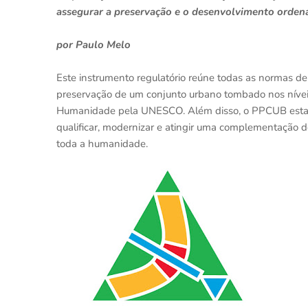
assegurar a preservação e o desenvolvimento ordena
por Paulo Melo
Este instrumento regulatório reúne todas as normas d
preservação de um conjunto urbano tombado nos níveis 
Humanidade pela UNESCO. Além disso, o PPCUB estabel
qualificar, modernizar e atingir uma complementação d
toda a humanidade.