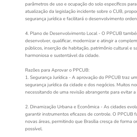
parâmetros de uso e ocupação do solo específicos para
atualização da legislação incidente sobre o CUB, prop
segurança jurídica e facilitará o desenvolvimento orde
4. Plano de Desenvolvimento Local - O PPCUB também 
desenvolver, qualificar, modernizar e atingir a comple
públicos, inserção de habitação, patrimônio cultural 
harmoniosa e sustentável da cidade.
Razões para Aprovar o PPCUB:
1. Segurança Jurídica - A aprovação do PPCUB traz uma 
segurança jurídica da cidade e dos negócios. Muitos nor
necessitando de uma revisão abrangente para evitar a 
2. Dinamização Urbana e Econômica - As cidades evolu
garantir instrumentos eficazes de controle. O PPCUB fac
novas áreas, permitindo que Brasília cresça de forma 
possível.