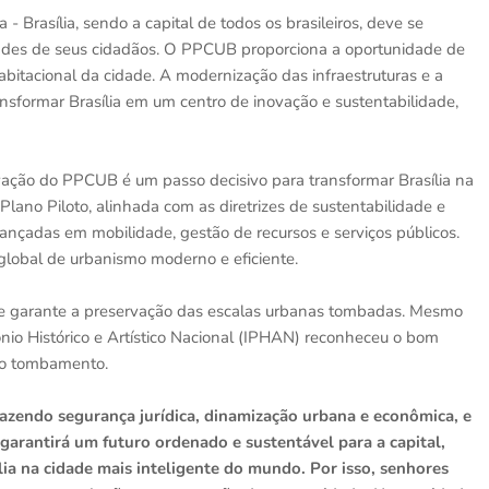
Brasília, sendo a capital de todos os brasileiros, deve se
ades de seus cidadãos. O PPCUB proporciona a oportunidade de
habitacional da cidade. A modernização das infraestruturas e a
nsformar Brasília em um centro de inovação e sustentabilidade,
ação do PPCUB é um passo decisivo para transformar Brasília na
lano Piloto, alinhada com as diretrizes de sustentabilidade e
ançadas em mobilidade, gestão de recursos e serviços públicos.
 global de urbanismo moderno e eficiente.
ma e garante a preservação das escalas urbanas tombadas. Mesmo
imônio Histórico e Artístico Nacional (IPHAN) reconheceu o bom
 ao tombamento.
razendo segurança jurídica, dinamização urbana e econômica, e
garantirá um futuro ordenado e sustentável para a capital,
ia na cidade mais inteligente do mundo. Por isso, senhores