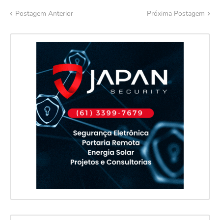
Postagem Anterior
Próxima Postagem