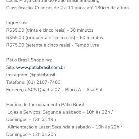
Local: Praça Central do Pátio Brasil Shopping
Classificação: Crianças de 2 a 11 anos, até 130cm de altura.
Ingressos:
R$35,00 (trinta e cinco reais) - 30 minutos
R$55,00 (cinquenta e cinco reais) - 60 minutos
R$75,00 (setenta e cinco reais) - Tempo livre
Pátio Brasil Shopping:
Site:
www.patiobrasil.com.br
Instagram: @patiobrasil
Telefone: (61) 2107-7400
Endereço: SCS Quadra 07 – Bloco A – Asa Sul
Horário de funcionamento Pátio Brasil:
Lojas e Serviços: Segunda a sábado – 10h às 22h /
Domingos – 13h às 19h
Alimentação e Lazer: Segunda a sábado – 10h às 22h /
Domingos – 12h às 20h