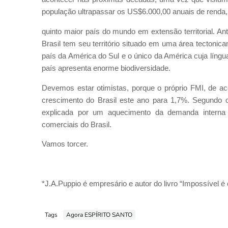
população ultrapassar os US$6.000,00 anuais de renda
quinto maior país do mundo em extensão territorial. 
Brasil tem seu território situado em uma área tectonica
país da América do Sul e o único da América cuja líng
país apresenta enorme biodiversidade.
Devemos estar otimistas, porque o próprio FMI, de ac
crescimento do Brasil este ano para 1,7%. Segundo o
explicada por um aquecimento da demanda interna 
comerciais do Brasil.
Vamos torcer.
*J.A.Puppio é empresário e autor do livro “Impossível é 
Tags
Agora ESPÍRITO SANTO