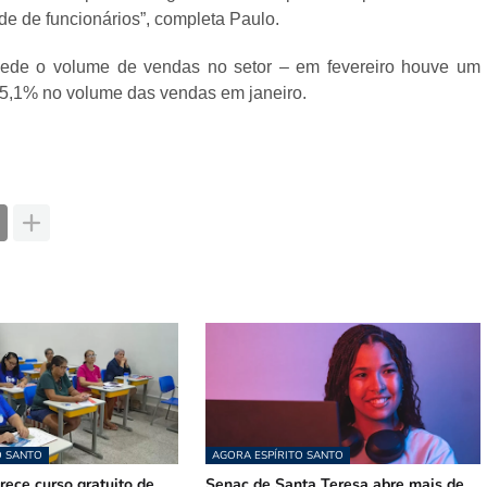
e de funcionários”, completa Paulo.
de o volume de vendas no setor – em fevereiro houve um
5,1% no volume das vendas em janeiro.
O SANTO
AGORA ESPÍRITO SANTO
ece curso gratuito de
Senac de Santa Teresa abre mais de