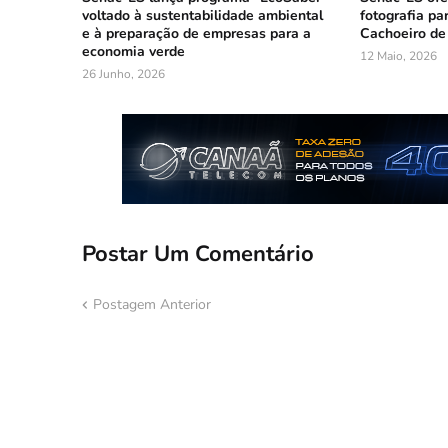
voltado à sustentabilidade ambiental
fotografia pa
e à preparação de empresas para a
Cachoeiro de
economia verde
12 Maio, 2026
26 Junho, 2026
Postar Um Comentário
Postagem Anterior