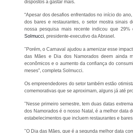
dispostos a gastar mais.
“Apesar dos desafios enfrentados no início do ano,
dos bares e restaurantes, o setor mostra sinais 
nossa pesquisa mais recente indicou que 29% 
Solmucci
, presidente-executivo da Abrasel.
"Porém, o Carnaval ajudou a amenizar esse impact
das Mães e Dia dos Namorados deem ainda mai
econômicos e o aumento da confiança do consumid
meses”, completa Solmucci.
Os empreendedores do setor também estão otimist
comemorativas que se aproximam, alguns já até pr
"Nesse primeiro semestre, tem duas datas extrem
dos Namorados é o nosso Natal, é a melhor data d
estabelecimentos que incluem restaurantes e bares
"O Dia das Mães, que é a segunda melhor data come