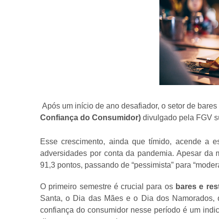
Após um início de ano desafiador, o setor de bares
Confiança do Consumidor)
divulgado pela FGV su
Esse crescimento, ainda que tímido, acende a e
adversidades por conta da pandemia. Apesar da me
91,3 pontos, passando de “pessimista” para “mode
O primeiro semestre é crucial para os
bares e res
Santa, o Dia das Mães e o Dia dos Namorados, 
confiança do consumidor nesse período é um indica