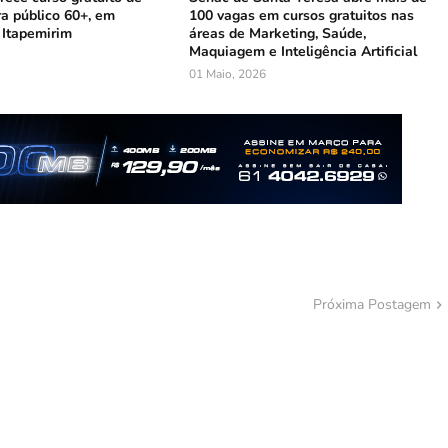
ra público 60+, em
100 vagas em cursos gratuitos nas
 Itapemirim
áreas de Marketing, Saúde,
Maquiagem e Inteligência Artificial
01 Maio, 2026
Próxima Postagem