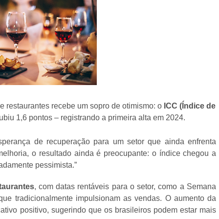
 e restaurantes recebe um sopro de otimismo: o
ICC (Índice de
biu 1,6 pontos – registrando a primeira alta em 2024.
sperança de recuperação para um setor que ainda enfrenta
lhoria, o resultado ainda é preocupante: o índice chegou a
radamente pessimista.”
taurantes
, com datas rentáveis para o setor, como a Semana
que tradicionalmente impulsionam as vendas. O aumento da
tivo positivo, sugerindo que os brasileiros podem estar mais