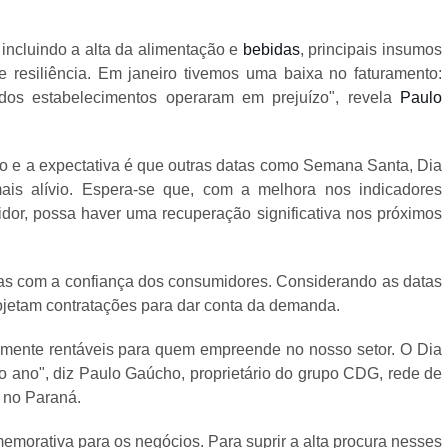
 incluindo a alta da alimentação e
bebidas
, principais insumos
de resiliência. Em janeiro tivemos uma baixa no faturamento:
dos estabelecimentos operaram em prejuízo", revela
Paulo
o e a expectativa é que outras datas como Semana Santa, Dia
s alívio. Espera-se que, com a melhora nos indicadores
or, possa haver uma recuperação significativa nos próximos
as com a confiança dos consumidores. Considerando as datas
ojetam contratações para dar conta da demanda.
amente rentáveis para quem empreende no nosso setor. O Dia
o ano", diz Paulo Gaúcho, proprietário do grupo CDG, rede de
 no Paraná.
morativa para os negócios. Para suprir a alta procura nesses