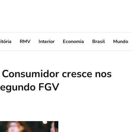
itória
RMV
Interior
Economia
Brasil
Mundo
o Consumidor cresce nos
 segundo FGV