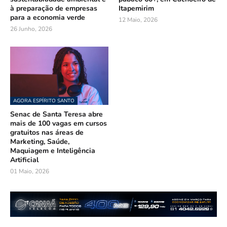
à preparação de empresas
Itapemirim
para a economia verde
12 Maio, 2026
26 Junho, 2026
AGORA ESPÍRITO SANTO
Senac de Santa Teresa abre
mais de 100 vagas em cursos
gratuitos nas áreas de
Marketing, Saúde,
Maquiagem e Inteligência
Artificial
01 Maio, 2026