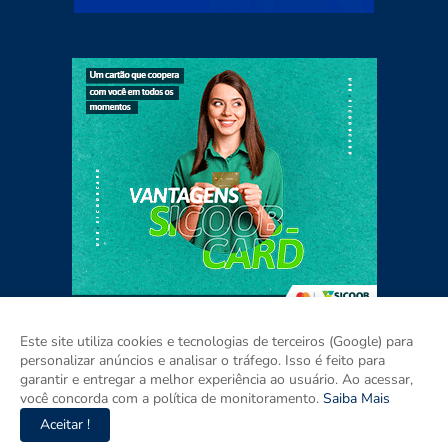
Este site utiliza cookies e tecnologias de terceiros (Google) para
personalizar anúncios e analisar o tráfego. Isso é feito para
garantir e entregar a melhor experiência ao usuário. Ao acessar,
Home
Sobre
Contato
Mídia Kit
você concorda com a política de monitoramento.
Saiba Mais
Aceitar !
Copyright ©
2026
Agora Espírito Santo