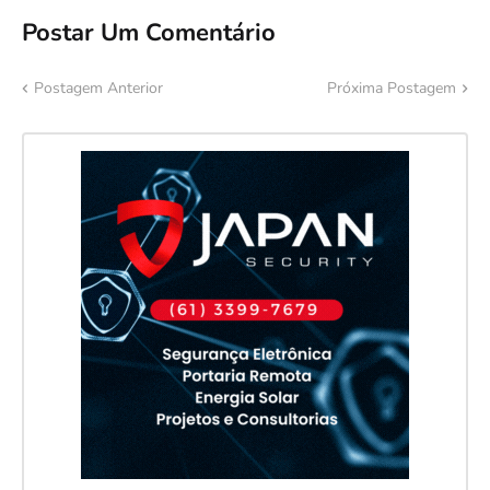
Postar Um Comentário
Postagem Anterior
Próxima Postagem