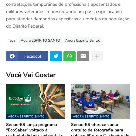
contratações temporárias de profissionais aposentados e
militares veteranos, representando um passo significativo
para atender demandas específicas e urgentes da população
do Distrito Federal.
Tags
Agora ESPÍRITO SANTO
Agora Espírito Santo.
Facebook
Você Vai Gostar
AGORA ESPÍRITO SANTO
AGORA ESPÍRITO SANTO
Senac-ES lança programa
Senac-ES oferece curso
“EcoSaber” voltado à
gratuito de fotografia para
sustentabilidade ambiental e
público 60+, em Cachoeiro de