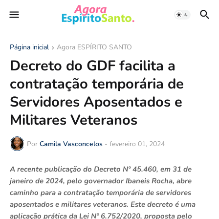
Página inicial
Agora ESPÍRITO SANTO
Decreto do GDF facilita a
contratação temporária de
Servidores Aposentados e
Militares Veteranos
Por
Camila Vasconcelos
-
fevereiro 01, 2024
A recente publicação do Decreto Nº 45.460, em 31 de
janeiro de 2024, pelo governador Ibaneis Rocha, abre
caminho para a contratação temporária de servidores
aposentados e militares veteranos. Este decreto é uma
aplicação prática da Lei Nº 6.752/2020, proposta pelo