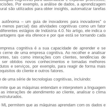
ecisões. Por exemplo, a análise de dados, a aprendizagem
al são utilizados para obter insights, automatizar tarefas
 autônoma – um guia de inovadores para inovadores” o
o menos parcial) das atividades cognitivas como um fator
erentes estágios de Indústria 4.0. No artigo, ele indica o
vantagens que ela oferece e por que está se tornando cada
mpresa cognitiva é a sua capacidade de aprender e se
o cerne de uma empresa cognitiva. Ao recolher e analisar
ontes, tais como interações com clientes, tendências de
m ser obtidos novos conhecimentos e tomadas melhores
utos e serviços, por exemplo, para reagir de forma mais
uisitos do cliente e outros fatores.
e uma série de tecnologias cognitivas, incluindo:
mite que as máquinas entendam e interpretem a linguagem
s interações de atendimento ao cliente, analisar o clima
estruturados.
de ML permitem que as máquinas aprendam com os dados e