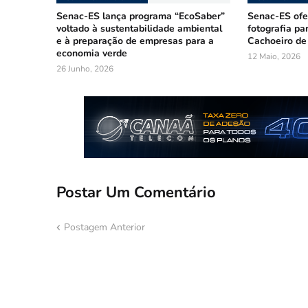
Senac-ES lança programa “EcoSaber”
Senac-ES ofer
voltado à sustentabilidade ambiental
fotografia pa
e à preparação de empresas para a
Cachoeiro de
economia verde
12 Maio, 2026
26 Junho, 2026
Postar Um Comentário
Postagem Anterior