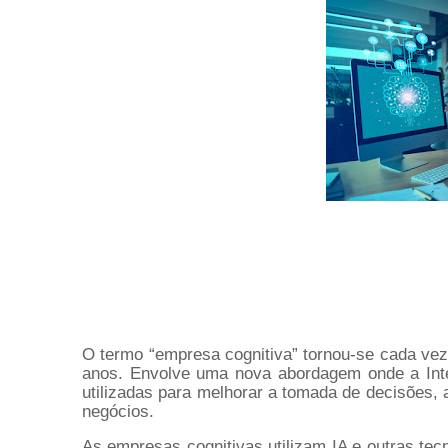
O termo “empresa cognitiva” tornou-se cada vez m
anos. Envolve uma nova abordagem onde a Intelig
utilizadas para melhorar a tomada de decisões, 
negócios.
As empresas cognitivas utilizam IA e outras tec