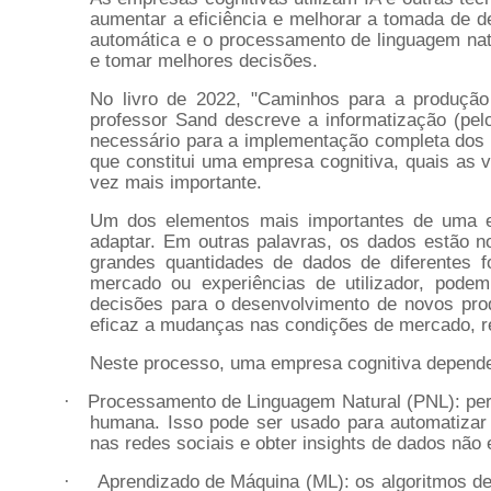
aumentar a eficiência e melhorar a tomada de d
automática e o processamento de linguagem natur
e tomar melhores decisões.
No livro de 2022, "Caminhos para a produção
professor Sand descreve a informatização (pel
necessário para a implementação completa dos dif
que constitui uma empresa cognitiva, quais as 
vez mais importante.
Um dos elementos mais importantes de uma e
adaptar. Em outras palavras, os dados estão n
grandes quantidades de dados de diferentes f
mercado ou experiências de utilizador, pode
decisões para o desenvolvimento de novos prod
eficaz a mudanças nas condições de mercado, req
Neste processo, uma empresa cognitiva depende d
Processamento de Linguagem Natural (PNL): per
·
humana. Isso pode ser usado para automatizar a
nas redes sociais e obter insights de dados não 
Aprendizado de Máquina (ML): os algoritmos 
·