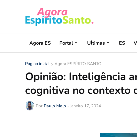
Agora ES
Portal
Uĺtimas
ES
V
Página inicial
Agora ESPÍRITO SANTO
Opinião: Inteligência a
cognitiva no contexto 
Por
Paulo Melo
-
janeiro 17, 2024