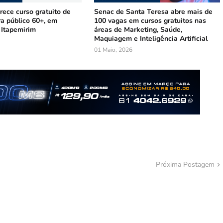
ece curso gratuito de
Senac de Santa Teresa abre mais de
ra público 60+, em
100 vagas em cursos gratuitos nas
 Itapemirim
áreas de Marketing, Saúde,
Maquiagem e Inteligência Artificial
01 Maio, 2026
Próxima Postagem