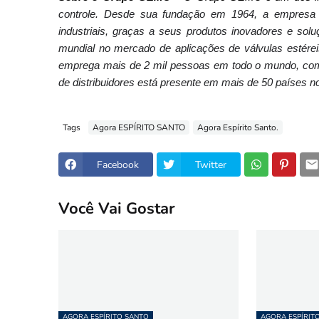
controle. Desde sua fundação em 1964, a empresa 
industriais, graças a seus produtos inovadores e sol
mundial no mercado de aplicações de válvulas estére
emprega mais de 2 mil pessoas em todo o mundo, com 
de distribuidores está presente em mais de 50 países n
Tags
Agora ESPÍRITO SANTO
Agora Espírito Santo.
Facebook
Twitter
Você Vai Gostar
AGORA ESPÍRITO SANTO
AGORA ESPÍRIT