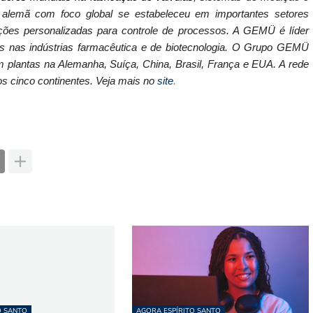
alemã com foco global se estabeleceu em importantes setores
uções personalizadas para controle de processos. A GEMÜ é líder
is nas indústrias farmacêutica e de biotecnologia. O Grupo GEMÜ
plantas na Alemanha, Suíça, China, Brasil, França e EUA. A rede
os cinco continentes. Veja mais no
site
.
O SANTO
AGORA ESPÍRITO SANTO