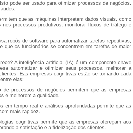
sto pode ser usado para otimizar processos de negócios,
raudes.
ermitem que as máquinas interpretem dados visuais, como
s nos processos produtivos, monitorar fluxos de tráfego e
a robôs de software para automatizar tarefas repetitivas,
te que os funcionários se concentrem em tarefas de maior
ce? A inteligência artificial (IA) é um componente chave
esa automatizar e otimizar seus processos, melhorar a
clientes. Eas empresas cognitivas estão se tornando cada
entre elas:
ção de processos de negócios permitem que as empresas
os e melhorem a qualidade.
s em tempo real e análises aprofundadas permite que as
om mais rapidez.
nologias cognitivas permite que as empresas ofereçam aos
rando a satisfação e a fidelização dos clientes.