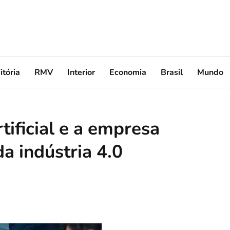
itória
RMV
Interior
Economia
Brasil
Mundo
rtificial e a empresa
da indústria 4.0