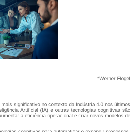
*Werner Flogel
ais significativo no contexto da Indústria 4.0 nos últimos
ência Artificial (IA) e outras tecnologias cognitivas são
aumentar a eficiência operacional e criar novos modelos de
nologias cognitivas para automatizar e expandir processos,