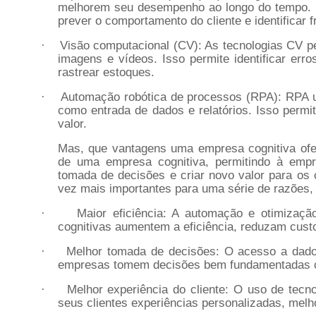
melhorem seu desempenho ao longo do tempo. I
prever o comportamento do cliente e identificar f
Visão computacional (CV): As tecnologias CV p
·
imagens e vídeos. Isso permite identificar erro
rastrear estoques.
Automação robótica de processos (RPA): RPA us
·
como entrada de dados e relatórios. Isso permi
valor.
Mas, que vantagens uma empresa cognitiva ofere
de uma empresa cognitiva, permitindo à empr
tomada de decisões e criar novo valor para os 
vez mais importantes para uma série de razões, 
Maior eficiência: A automação e otimiza
·
cognitivas aumentem a eficiência, reduzam cust
Melhor tomada de decisões: O acesso a dado
·
empresas tomem decisões bem fundamentadas c
Melhor experiência do cliente: O uso de tec
·
seus clientes experiências personalizadas, melho