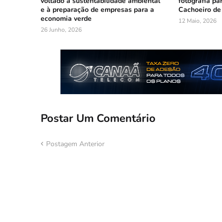
voltado à sustentabilidade ambiental
fotografia pa
e à preparação de empresas para a
Cachoeiro de
economia verde
12 Maio, 2026
26 Junho, 2026
Postar Um Comentário
Postagem Anterior