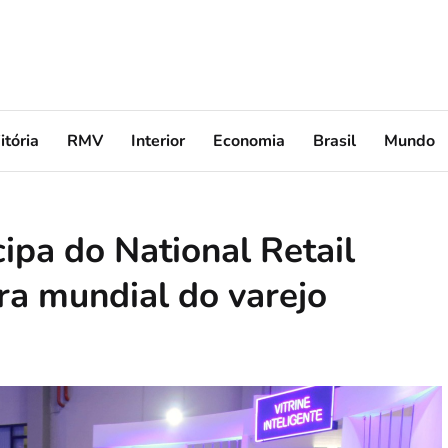
itória
RMV
Interior
Economia
Brasil
Mundo
ipa do National Retail
ira mundial do varejo