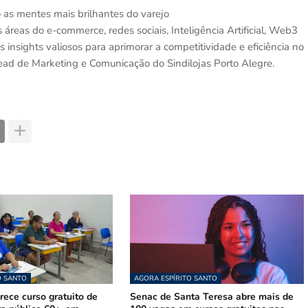
o as mentes mais brilhantes do varejo
s áreas do e-commerce, redes sociais, Inteligência Artificial, Web3
insights valiosos para aprimorar a competitividade e eficiência no
head de Marketing e Comunicação do Sindilojas Porto Alegre.
O SANTO
AGORA ESPÍRITO SANTO
ece curso gratuito de
Senac de Santa Teresa abre mais de