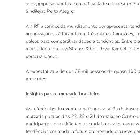
setor, impulsionando a competitividade e o crescimento
Sindilojas Porto Alegre.
A NRF é conhecida mundialmente por apresentar tendê
organização está focando em três pilares: Conexões, In
palcos para compartilhar dados e tendências. Entre el
o presidente da Levi Strauss & Co., David Kimbell; o 
personalidades.
A expectativa é de que 38 mil pessoas de quase 100 pa
presentes.
Insights para o mercado brasileiro
As referências do evento americano servirão de base pa
marcada para os dias 22, 23 e 24 de maio, no Centro d
participantes discutirão temas cruciais do setor como 
tendências em moda, o futuro do mercado e o novo perf