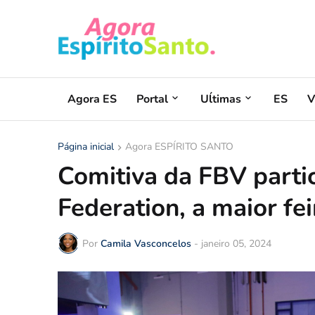
Agora ES
Portal
Uĺtimas
ES
V
Página inicial
Agora ESPÍRITO SANTO
Comitiva da FBV partic
Federation, a maior fe
Por
Camila Vasconcelos
-
janeiro 05, 2024