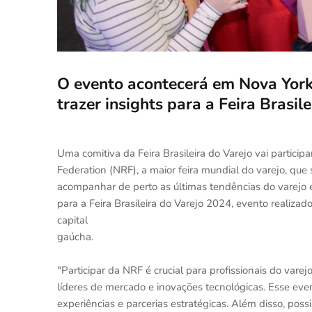
O evento acontecerá em Nova York, 
trazer insights para a Feira Brasil
Uma comitiva da Feira Brasileira do Varejo vai particip
Federation (NRF), a maior feira mundial do varejo, que 
acompanhar de perto as últimas tendências do varejo 
para a Feira Brasileira do Varejo 2024, evento realiza
capital
gaúcha.
"Participar da NRF é crucial para profissionais do vare
líderes de mercado e inovações tecnológicas. Esse eve
experiências e parcerias estratégicas. Além disso, pos