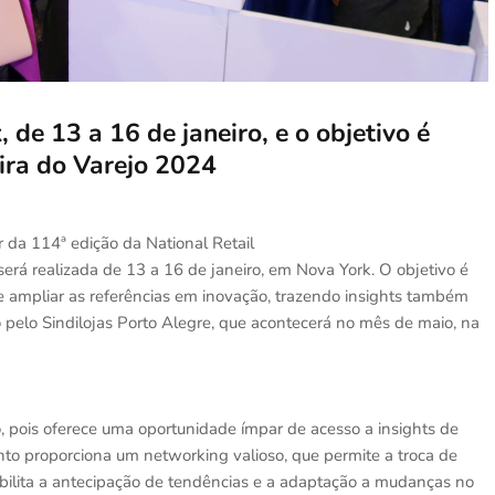
de 13 a 16 de janeiro, e o objetivo é
eira do Varejo 2024
ar da 114ª edição da National Retail
será realizada de 13 a 16 de janeiro, em Nova York. O objetivo é
e ampliar as referências em inovação, trazendo insights também
do pelo Sindilojas Porto Alegre, que acontecerá no mês de maio, na
jo, pois oferece uma oportunidade ímpar de acesso a insights de
nto proporciona um networking valioso, que permite a troca de
sibilita a antecipação de tendências e a adaptação a mudanças no