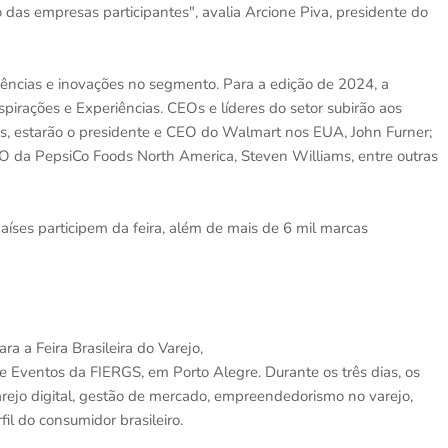
 das empresas participantes", avalia Arcione Piva, presidente do
ncias e inovações no segmento. Para a edição de 2024, a
spirações e Experiências. CEOs e líderes do setor subirão aos
es, estarão o presidente e CEO do Walmart nos EUA, John Furner;
CEO da PepsiCo Foods North America, Steven Williams, entre outras
íses participem da feira, além de mais de 6 mil marcas
ra a Feira Brasileira do Varejo,
e Eventos da FIERGS, em Porto Alegre. Durante os três dias, os
varejo digital, gestão de mercado, empreendedorismo no varejo,
il do consumidor brasileiro.