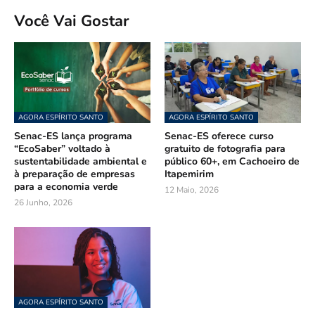
Você Vai Gostar
AGORA ESPÍRITO SANTO
AGORA ESPÍRITO SANTO
Senac-ES lança programa
Senac-ES oferece curso
“EcoSaber” voltado à
gratuito de fotografia para
sustentabilidade ambiental e
público 60+, em Cachoeiro de
à preparação de empresas
Itapemirim
para a economia verde
12 Maio, 2026
26 Junho, 2026
AGORA ESPÍRITO SANTO