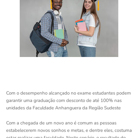
Com o desempenho alcançado no exame estudantes podem
garantir uma graduação com desconto de até 100% nas
unidades da Faculdade Anhanguera da Região Sudeste
Com a chegada de um novo ano é comum as pessoas
estabelecerem novos sonhos e metas, e dentre eles, costuma
estar realizar uma faculdade. Neste cenário, o resultado do