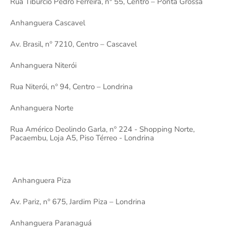
Rua Tiburcio Pedro Ferreira, nº 55, Centro – Ponta Grossa
Anhanguera Cascavel
Av. Brasil, nº 7210, Centro – Cascavel
Anhanguera Niterói
Rua Niterói, nº 94, Centro – Londrina
Anhanguera Norte
Rua Américo Deolindo Garla, nº 224 - Shopping Norte,
Pacaembu, Loja A5, Piso Térreo - Londrina
Anhanguera Piza
Av. Pariz, nº 675, Jardim Piza – Londrina
Anhanguera Paranaguá