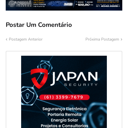
Postar Um Comentário
Postagem Anterior
Próxima Postagem