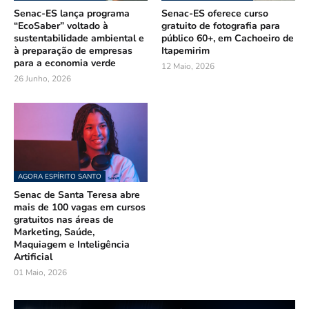
Senac-ES lança programa
Senac-ES oferece curso
“EcoSaber” voltado à
gratuito de fotografia para
sustentabilidade ambiental e
público 60+, em Cachoeiro de
à preparação de empresas
Itapemirim
para a economia verde
12 Maio, 2026
26 Junho, 2026
AGORA ESPÍRITO SANTO
Senac de Santa Teresa abre
mais de 100 vagas em cursos
gratuitos nas áreas de
Marketing, Saúde,
Maquiagem e Inteligência
Artificial
01 Maio, 2026