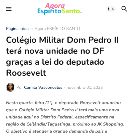
Página inicial
Agora ESPÍRITO SANTO
Colégio Militar Dom Pedro II
terá nova unidade no DF
graças a lei do deputado
Roosevelt
Por
Camila Vasconcelos
-
novembro 01, 2023
Nesta quarta-feira (1°), o deputado Roosevelt anunciou
que o Colégio Militar Dom Pedro II terá mais uma nova
unidade aqui no Distrito Federal, especificamente na
região de Ceilândia/Taguatinga, próximo ao JK Shopping.
O objetivo é atender a grande demanda de pais e