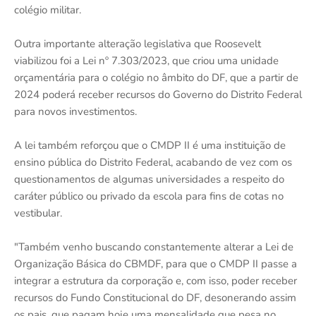
colégio militar.
Outra importante alteração legislativa que Roosevelt
viabilizou foi a Lei nº 7.303/2023, que criou uma unidade
orçamentária para o colégio no âmbito do DF, que a partir de
2024 poderá receber recursos do Governo do Distrito Federal
para novos investimentos.
A lei também reforçou que o CMDP II é uma instituição de
ensino pública do Distrito Federal, acabando de vez com os
questionamentos de algumas universidades a respeito do
caráter público ou privado da escola para fins de cotas no
vestibular.
"Também venho buscando constantemente alterar a Lei de
Organização Básica do CBMDF, para que o CMDP II passe a
integrar a estrutura da corporação e, com isso, poder receber
recursos do Fundo Constitucional do DF, desonerando assim
os pais, que pagam hoje uma mensalidade que pesa no