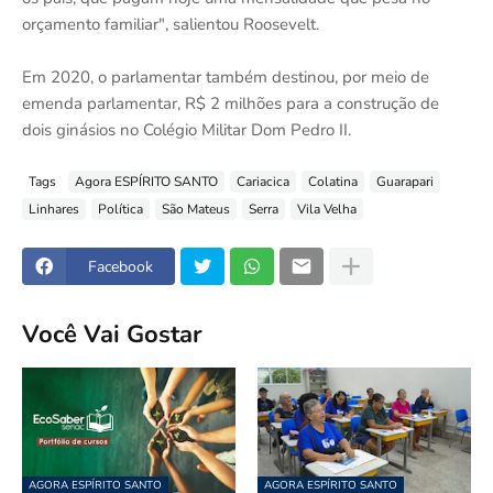
orçamento familiar", salientou Roosevelt.
Em 2020, o parlamentar também destinou, por meio de
emenda parlamentar, R$ 2 milhões para a construção de
dois ginásios no Colégio Militar Dom Pedro II.
Tags
Agora ESPÍRITO SANTO
Cariacica
Colatina
Guarapari
Linhares
Política
São Mateus
Serra
Vila Velha
Facebook
Você Vai Gostar
AGORA ESPÍRITO SANTO
AGORA ESPÍRITO SANTO