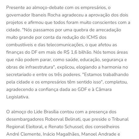
Presente ao almoço-debate com os empresários, o
governador Ibaneis Rocha agradeceu a aprovação dos dois
projetos e afirmou que todos foram muito conscientes com a
cidade. "Nós passamos por uma quebra de arrecadação
muito grande por conta da redução do ICMS dos
combustíveis e das telecomunicações, o que afetou as
finanças do DF em mais de R$ 1,6 bilhão. Nós temos áreas
que não podem parar, como saúde, educação, segurança e
obras de infraestrutura", explicou, elogiando a harmonia no
secretariado e entre os três poderes. "Estamos trabalhando
pela cidade e os empresários têm sentido isso", completou,
agradecendo a confiança dada ao GDF e à Câmara
Legislativa.
O almoço do Lide Brasília contou com a presença dos
desembargadores Roberval Belinati, que preside o Tribunal
Regional Eleitoral, e Renato Schussel; dos conselheiros
André Clemente, Inácio Magalhães, Manoel Andrade e