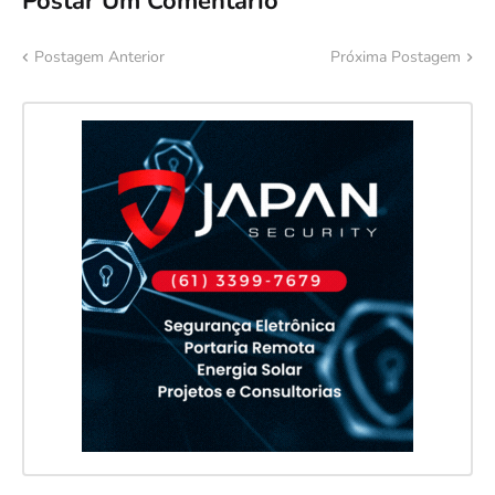
Postar Um Comentário
Postagem Anterior
Próxima Postagem