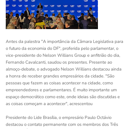
Antes da palestra "A importância da Câmara Legislativa para
o futuro da economia do DF", proferida pelo parlamentar, o
vice-presidente do Nelson Willians Group e anfitrião do dia,
Fernando Cavalcanti, saudou os presentes. Presente ao
almoço-debate, o advogado Nelson Willians destacou ainda
a honra de receber grandes empresários da cidade. "São
pessoas que fazem as coisas acontecer na cidade, como
empreendedores e parlamentares. É muito importante um
espaço democrático como este, onde ideias são discutidas e
as coisas começam a acontecer", acrescentou
Presidente do Lide Brasília, o empresário Paulo Octávio
destacou o contato permanente com os membros dos Três