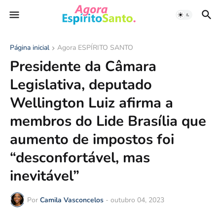
Página inicial
Agora ESPÍRITO SANTO
Presidente da Câmara
Legislativa, deputado
Wellington Luiz afirma a
membros do Lide Brasília que
aumento de impostos foi
“desconfortável, mas
inevitável”
Por
Camila Vasconcelos
-
outubro 04, 2023