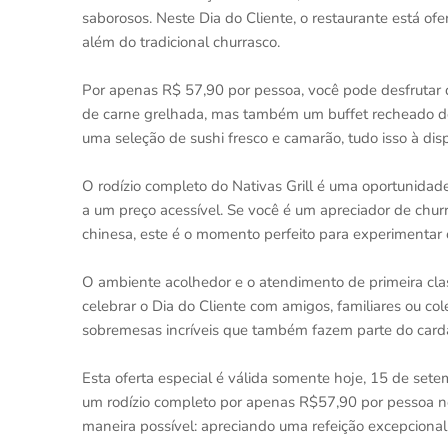
saborosos. Neste Dia do Cliente, o restaurante está o
além do tradicional churrasco.
Por apenas R$ 57,90 por pessoa, você pode desfrutar d
de carne grelhada, mas também um buffet recheado de 
uma seleção de sushi fresco e camarão, tudo isso à dis
O rodízio completo do Nativas Grill é uma oportunidade
a um preço acessível. Se você é um apreciador de chur
chinesa, este é o momento perfeito para experimentar o
O ambiente acolhedor e o atendimento de primeira class
celebrar o Dia do Cliente com amigos, familiares ou co
sobremesas incríveis que também fazem parte do card
Esta oferta especial é válida somente hoje, 15 de set
um rodízio completo por apenas R$57,90 por pessoa no
maneira possível: apreciando uma refeição excepciona