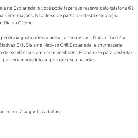
ia e na Esplanada, e você pode fazer sua reserva pelo telefone 61
mais informações. Não deixe de participar desta celebração
e Dia do Cliente.
periência gastronômica única, a Churrascaria Nativas Grill é a
ativas Grill Sia e na Nativas Grill Esplanada, a churrascaria
o de excelência e ambiente acolhedor. Prepare-se para desfrutar
que certamente irão surpreender seu paladar.
 acima de 7 pagantes adultos;