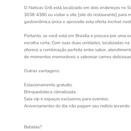
O Nativas Grill está localizado em dois endereços no S
3038-4380 ou visitar o site [site do restaurante] para 
gastronômica única e aproveite esta oferta incrível nest
Portanto, se você está em Brasília e procura por uma ex
escolha certa. Com suas duas unidades, localizadas na N
oferece a combinação perfeita entre sabor, atendiment
de momentos memoráveis e saborear carnes deliciosas 
Outras vantagens:
Estacionamento gratuito;
Brinquedoteca climatizada;
Sala vip e espaços exclusivos para eventos;
Aniversariantes do dia não pagam seu rodízio levando
Bebidas?