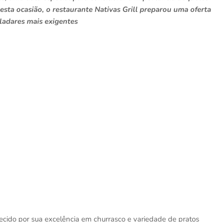
esta ocasião, o restaurante Nativas Grill preparou uma oferta
aladares mais exigentes
hecido por sua excelência em churrasco e variedade de pratos