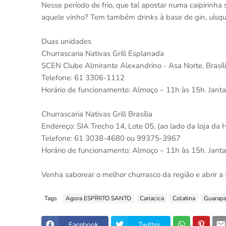
Nesse período de frio, que tal apostar numa caipirinh
aquele vinho? Tem também drinks à base de gin, uísque
Duas unidades
Churrascaria Nativas Grill Esplanada
SCEN Clube Almirante Alexandrino - Asa Norte, Brasíl
Telefone: 61 3306-1112
Horário de funcionamento: Almoço – 11h às 15h. Janta
Churrascaria Nativas Grill Brasília
Endereço: SIA Trecho 14, Lote 05, (ao lado da loja da H
Telefone: 61 3038-4680 ou 99375-3967
Horário de funcionamento: Almoço – 11h às 15h. Janta
Venha saborear o melhor churrasco da região e abrir a
Tags
Agora ESPÍRITO SANTO
Cariacica
Colatina
Guarapa
Facebook
Twitter