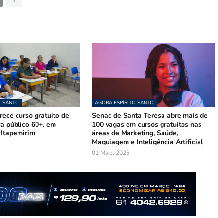
O SANTO
AGORA ESPÍRITO SANTO
ece curso gratuito de
Senac de Santa Teresa abre mais de
ra público 60+, em
100 vagas em cursos gratuitos nas
 Itapemirim
áreas de Marketing, Saúde,
Maquiagem e Inteligência Artificial
01 Maio, 2026