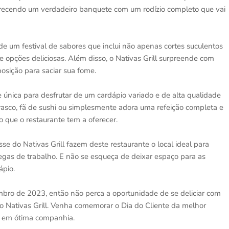
ferecendo um verdadeiro banquete com um rodízio completo que vai
e um festival de sabores que inclui não apenas cortes suculentos
opções deliciosas. Além disso, o Nativas Grill surpreende com
posição para saciar sua fome.
 única para desfrutar de um cardápio variado e de alta qualidade
rasco, fã de sushi ou simplesmente adora uma refeição completa e
 que o restaurante tem a oferecer.
e do Nativas Grill fazem deste restaurante o local ideal para
legas de trabalho. E não se esqueça de deixar espaço para as
ápio.
embro de 2023, então não perca a oportunidade de se deliciar com
 Nativas Grill. Venha comemorar o Dia do Cliente da melhor
l em ótima companhia.