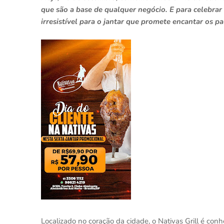
que são a base de qualquer negócio. E para celebrar 
irresistível para o jantar que promete encantar os p
Localizado no coração da cidade, o Nativas Grill é con