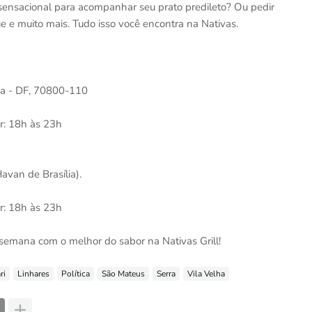
a sensacional para acompanhar seu prato predileto? Ou pedir
 e muito mais. Tudo isso você encontra na Nativas.
ia - DF, 70800-110
r: 18h às 23h
avan de Brasília).
r: 18h às 23h
 semana com o melhor do sabor na Nativas Grill!
ri
Linhares
Política
São Mateus
Serra
Vila Velha