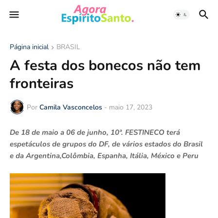
Página inicial
BRASIL
A festa dos bonecos não tem
fronteiras
Por
Camila Vasconcelos
-
maio 17, 2023
De 18 de maio a 06 de junho, 10ª. FESTINECO terá
espetáculos de grupos do DF, de vários estados do Brasil
e da Argentina,Colômbia, Espanha, Itália, México e Peru