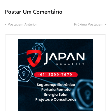
Postar Um Comentário
Postagem Anterior
Próxima Postagem