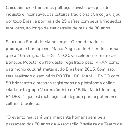
Chico Simões - brincante, palhaço, ativista, pesquisador
inquieto e incansável das culturas tradicionais.Chico já viajou
por todo Brasil e por mais de 25 países com seus brinquedos
fabulosos, ao longo de sua carreira de mais de 30 anos.
Seminário Portal do Mamulengo - O coordenador de
produção e bonequeiro, Marco Augusto de Rezende, afirma
que a 10a. edição do FESTINECO, vai celebrar o Teatro de
Bonecos Popular do Nordeste, registrado pelo IPHAN como
patrimônio cultural imaterial do Brasil em 2015. Com isso,
será realizado o seminário PORTAL DO MAMULENGO com
50 brincantes e mestres registrados na plataforma online
criada pelo grupo Voar no âmbito do "Edital Matchfunding
BNDES+", que estimula ações de legado para o patrimônio
cultural brasileiro..
"O evento realizará uma marcante homenagem pela
passagem dos 50 anos da Associação Brasileira de Teatro de