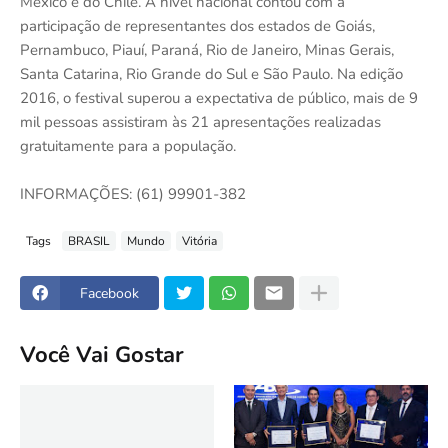
México e do Chile. A nível nacional contou com a
participação de representantes dos estados de Goiás,
Pernambuco, Piauí, Paraná, Rio de Janeiro, Minas Gerais,
Santa Catarina, Rio Grande do Sul e São Paulo. Na edição
2016, o festival superou a expectativa de público, mais de 9
mil pessoas assistiram às 21 apresentações realizadas
gratuitamente para a população.
INFORMAÇÕES: (61) 99901-382
Tags
BRASIL
Mundo
Vitória
Facebook
Você Vai Gostar