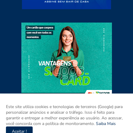
Este site utiliza cookies e tecnologias de terceiros (Google) para
personalizar anúncios e analisar o tráfego. Isso é feito para
garantir e entregar a melhor experiência ao usuário. Ao acessar,
Home
Sobre
Contato
Mídia Kit
você concorda com a política de monitoramento.
Saiba Mais
Aceitar !
Copyright ©
2026
Agora Espírito Santo