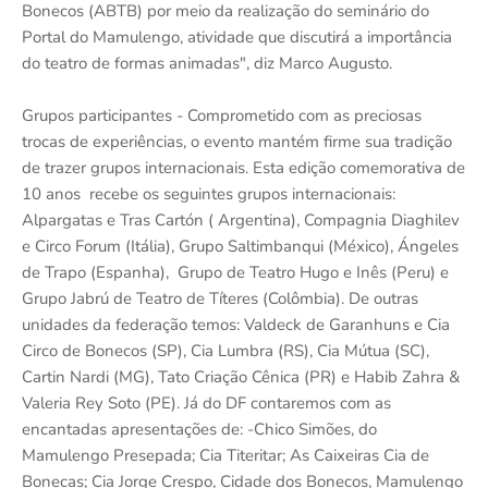
Bonecos (ABTB) por meio da realização do seminário do
Portal do Mamulengo, atividade que discutirá a importância
do teatro de formas animadas", diz Marco Augusto.
Grupos participantes - Comprometido com as preciosas
trocas de experiências, o evento mantém firme sua tradição
de trazer grupos internacionais. Esta edição comemorativa de
10 anos recebe os seguintes grupos internacionais:
Alpargatas e Tras Cartón ( Argentina), Compagnia Diaghilev
e Circo Forum (Itália), Grupo Saltimbanqui (México), Ángeles
de Trapo (Espanha), Grupo de Teatro Hugo e Inês (Peru) e
Grupo Jabrú de Teatro de Títeres (Colômbia). De outras
unidades da federação temos: Valdeck de Garanhuns e Cia
Circo de Bonecos (SP), Cia Lumbra (RS), Cia Mútua (SC),
Cartin Nardi (MG), Tato Criação Cênica (PR) e Habib Zahra &
Valeria Rey Soto (PE). Já do DF contaremos com as
encantadas apresentações de: -Chico Simões, do
Mamulengo Presepada; Cia Titeritar; As Caixeiras Cia de
Bonecas; Cia Jorge Crespo, Cidade dos Bonecos, Mamulengo