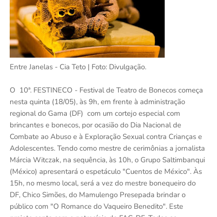
Entre Janelas - Cia Teto | Foto: Divulgação.
O 10ª. FESTINECO - Festival de Teatro de Bonecos começa
nesta quinta (18/05), às 9h, em frente à administração
regional do Gama (DF) com um cortejo especial com
brincantes e bonecos, por ocasião do Dia Nacional de
Combate ao Abuso e à Exploração Sexual contra Crianças e
Adolescentes. Tendo como mestre de cerimônias a jornalista
Márcia Witczak, na sequência, às 10h, o Grupo Saltimbanqui
(México) apresentará o espetáculo "Cuentos de México". Às
15h, no mesmo local, será a vez do mestre bonequeiro do
DF, Chico Simões, do Mamulengo Presepada brindar o
público com "O Romance do Vaqueiro Benedito". Este