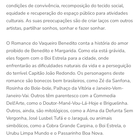
condições de convivência, recomposição do tecido social,
equidade e recuperação do espaço público para atividades
culturais. As suas preocupações são de criar laços com outros
artistas, partilhar sonhos, sonhar e fazer sonhar.
O Romance do Vaqueiro Benedito conta a história do amor
proibido de Benedito e Margarida. Como ela está grávida,
eles fogem com o Boi Estrela para a cidade, onde
enfrentarão as dificuldades naturais da vida e a perseguição
do terrível Capitão João Redondo. Os personagens deste
romance são bonecos bem brasileiros, como Zé da Sanfona,
Rosinha do Bole-bole, Palhaço da Vitória e Janeiro-Vem-
Janeiro-Vai. Outros têm parentesco com a Commedia
Dell'Arte, como o Doutor-Mané-Vou-Lá-Hoje e Briguelinha.
Outros, ainda, são mitológicos, como a Alma da Defunta Sem
Vergonha, José Lusbel Tufá e o Jaraguá, ou animais
simbólicos, como a Cobra Grande Carpina, o Boi Estrela, o
Urubu Limpa Mundo e o Passarinho Boa Nova.