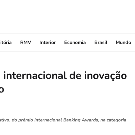
itória
RMV
Interior
Economia
Brasil
Mundo
internacional de inovação
o
utivo, do prêmio internacional Banking Awards, na categoria