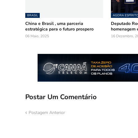
BRASIL
AGORA ESPÍRIT
China e Brasil , uma parceria
Deputado Roo
estratégica para o futuro prospero
homenagem e
06 Maio, 2025
16 Dezembro, 2
Postar Um Comentário
Postagem Anterior