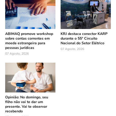
ABIMAQ promove workshop
KRJ destaca conector KARP
sobre contas correntes em
durante o 55º Circuito
moeda estrangeira para
Nacional do Setor Elétrico
pessoas jurídicas
07 Agosto, 2026
07 Agosto, 2026
Opinião: No domingo, seu
filho não vai te dar um
presente. Vai te observar
recebendo