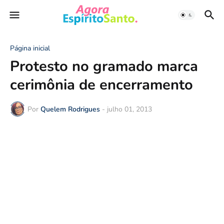
Página inicial
Protesto no gramado marca
cerimônia de encerramento
Por
Quelem Rodrigues
-
julho 01, 2013