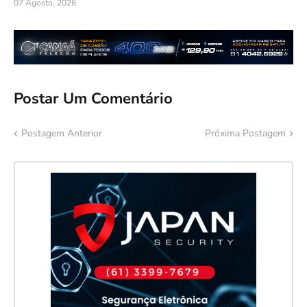
07 Agosto, 2026
Postar Um Comentário
Postagem Anterior
Próxima Postagem