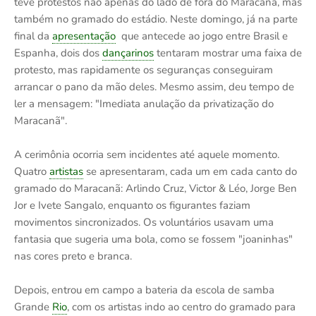
teve protestos não apenas do lado de fora do Maracanã, mas
também no gramado do estádio. Neste domingo, já na parte
final da
apresentação
que antecede ao jogo entre Brasil e
Espanha, dois dos
dançarinos
tentaram mostrar uma faixa de
protesto, mas rapidamente os seguranças conseguiram
arrancar o pano da mão deles. Mesmo assim, deu tempo de
ler a mensagem: "Imediata anulação da privatização do
Maracanã".
A cerimônia ocorria sem incidentes até aquele momento.
Quatro
artistas
se apresentaram, cada um em cada canto do
gramado do Maracanã: Arlindo Cruz, Victor & Léo, Jorge Ben
Jor e Ivete Sangalo, enquanto os figurantes faziam
movimentos sincronizados. Os voluntários usavam uma
fantasia que sugeria uma bola, como se fossem "joaninhas"
nas cores preto e branca.
Depois, entrou em campo a bateria da escola de samba
Grande
Rio
, com os artistas indo ao centro do gramado para