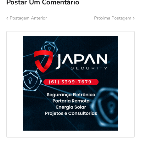
Postar Um Comentário
Postagem Anterior
Próxima Postagem