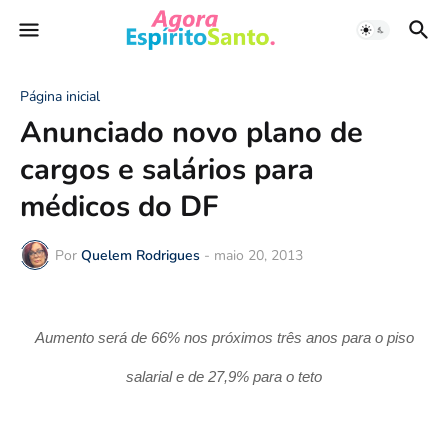
Página inicial
Anunciado novo plano de
cargos e salários para
médicos do DF
Por
Quelem Rodrigues
-
maio 20, 2013
Aumento será de 66% nos próximos três anos para o piso
salarial e de 27,9% para o teto