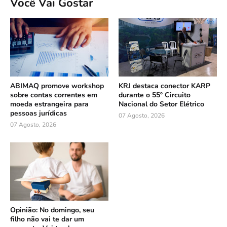
Você Vai Gostar
ABIMAQ promove workshop
KRJ destaca conector KARP
sobre contas correntes em
durante o 55º Circuito
moeda estrangeira para
Nacional do Setor Elétrico
pessoas jurídicas
07 Agosto, 2026
07 Agosto, 2026
Opinião: No domingo, seu
filho não vai te dar um