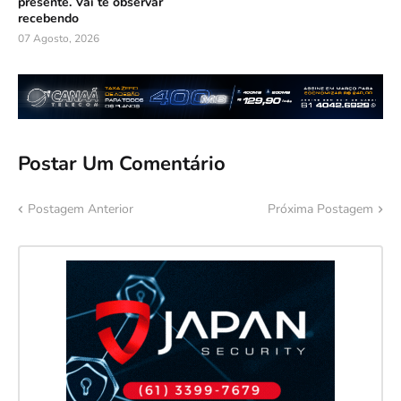
presente. Vai te observar
recebendo
07 Agosto, 2026
Postar Um Comentário
Postagem Anterior
Próxima Postagem