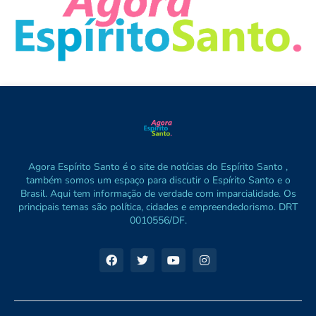
Agora Espírito Santo é o site de notícias do Espírito Santo ,
também somos um espaço para discutir o Espírito Santo e o
Brasil. Aqui tem informação de verdade com imparcialidade. Os
principais temas são política, cidades e empreendedorismo. DRT
0010556/DF.